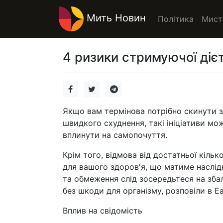
Мить Новин
Політика
Мист
4 ризики стримуючої дієт
Якщо вам термінова потрібно скинути з
швидкого схуднення, такі ініціативи м
вплинути на самопочуття.
Крім того, відмова від достатньої кіль
для вашого здоров'я, що матиме наслід
та обмеження слід зосередьтеся на зба
без шкоди для організму, розповіли в Eat
Вплив на свідомість