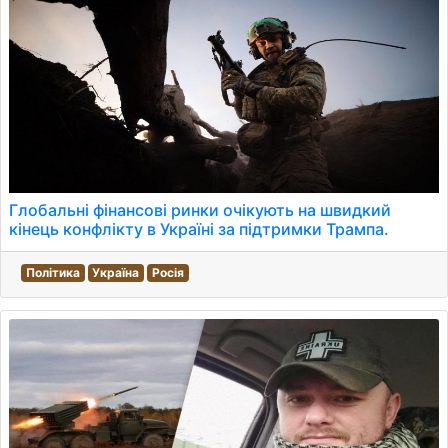
Глобальні фінансові ринки очікують на швидкий
кінець конфлікту в Україні за підтримки Трампа.
Політика
Україна
Росія