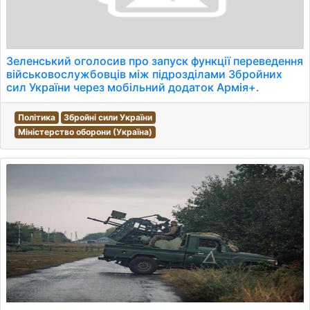
Зеленський оголосив про запуск функції переведення
військовослужбовців між підрозділами Збройних
сил України через мобільний додаток Армія+.
Політика
Збройні сили України
Міністерство оборони (Україна)