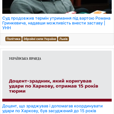
Суд продовжив термін утримання під вартою Романа
Гринкевича, надавши можливість внести заставу |
УНН
Політика
Збройні сили України
Львів
Доцент, що зраджував і допомагав координувати
удари по Харкову, був засуджений до 15 років