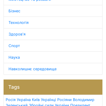
Бізнес
Технологія
Здоров'я
Спорт
Наука
Навколишнє середовище
Tags
Росія
Україна
Київ
Українці
Росіяни
Володимир
Зеленський
Збройні сили України
Президент