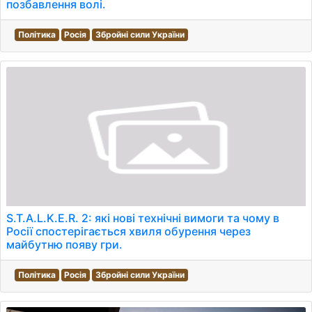
позбавлення волі.
Політика
Росія
Збройні сили України
S.T.A.L.K.E.R. 2: які нові технічні вимоги та чому в
Росії спостерігається хвиля обурення через
майбутню появу гри.
Політика
Росія
Збройні сили України