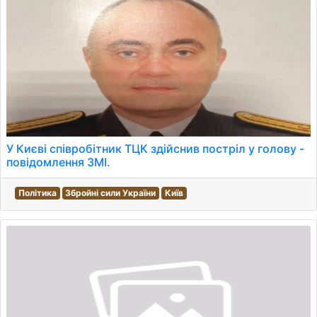
У Києві співробітник ТЦК здійснив постріл у голову -
повідомлення ЗМІ.
Політика
Збройні сили України
Київ