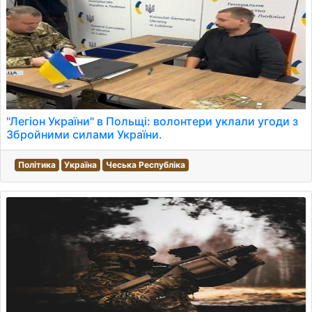
"Легіон України" в Польщі: волонтери уклали угоди з
Збройними силами України.
Політика
Україна
Чеська Республіка