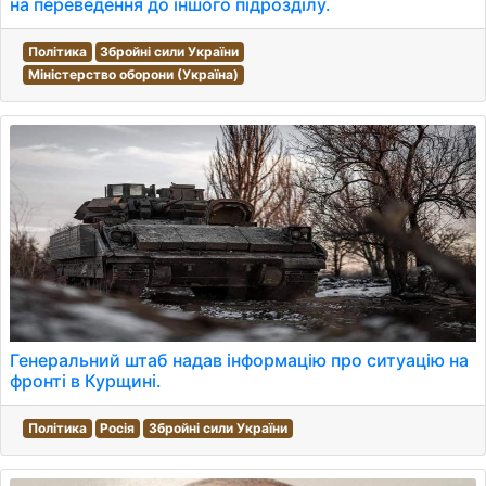
на переведення до іншого підрозділу.
Політика
Збройні сили України
Міністерство оборони (Україна)
Генеральний штаб надав інформацію про ситуацію на
фронті в Курщині.
Політика
Росія
Збройні сили України