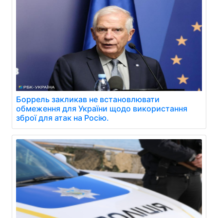
Боррель закликав не встановлювати
обмеження для України щодо використання
зброї для атак на Росію.