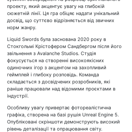
проекту, який акцентує увагу на глибокій
сюжетній лінії. Ця гра обіцяє надати унікальний
досвід, що суттєво відрізняється від звичних
норм жанру.
Liquid Swords була заснована 2020 року в
Стокгольмі Крістофером Сандбергом після його
звільнення з Avalanche Studios. Студія
фокусується на створенні високоякісних
одиночних ігор з акцентом на захопливий
геймплей і глибоку розповідь. Команда
складається з досвідчених розробників, які
раніше працювали над відомими проєктами в
індустрії.
Особливу увагу привертає фотореалістична
графіка, створена на базі рушія Unreal Engine 5.
Опубліковані скріншоти демонструють високий
рівень деталізації та опрацювання світу.