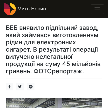
Мить Новин
БЕБ виявило підпільний завод,
який займався виготовленням
рідин для електронних
сигарет. В результаті операції
вилучено нелегальної
продукції на суму 45 мільйонів
гривень. ФОТОрепортаж.