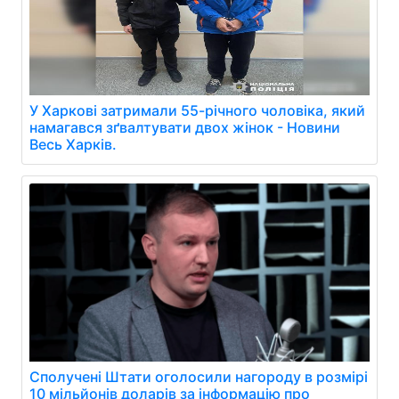
У Харкові затримали 55-річного чоловіка, який
намагався зґвалтувати двох жінок - Новини
Весь Харків.
Сполучені Штати оголосили нагороду в розмірі
10 мільйонів доларів за інформацію про