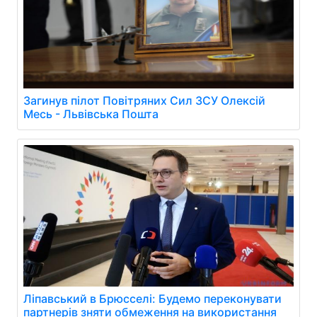
Загинув пілот Повітряних Сил ЗСУ Олексій
Месь - Львівська Пошта
Ліпавський в Брюсселі: Будемо переконувати
партнерів зняти обмеження на використання