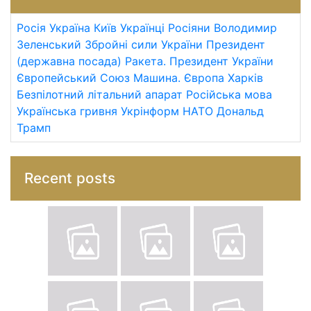
Росія
Україна
Київ
Українці
Росіяни
Володимир
Зеленський
Збройні сили України
Президент
(державна посада)
Ракета.
Президент України
Європейський Союз
Машина.
Європа
Харків
Безпілотний літальний апарат
Російська мова
Українська гривня
Укрінформ
НАТО
Дональд
Трамп
Recent posts