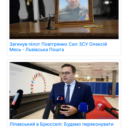
Загинув пілот Повітряних Сил ЗСУ Олексій
Месь - Львівська Пошта
Ліпавський в Брюсселі: Будемо переконувати