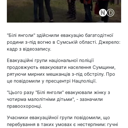
"Білі янголи" здійснили евакуацію багатодітної
родини з-під вогню в Сумській області. Джерело:
кадр з відеозапису.
Евакуаційні групи національної поліції
продовжують евакуювати населення Сумщини,
рятуючи мирних мешканців з-під обстрілу. Про
це повідомили у пресцентрі Нацполіції.
"Цього разу "Білі янголи" евакуювали жінку з
чотирма малолітніми дітьми", - зазначили
правоохоронці.
Учасники евакуаційної групи повідомили, що
перебування в таких умовах є нестерпним: гучні