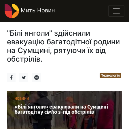
Мить Новин
"Білі янголи" здійснили
евакуацію багатодітної родини
на Сумщині, рятуючи їх від
обстрілів.
Технологія