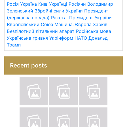
Росія
Україна
Київ
Українці
Росіяни
Володимир
Зеленський
Збройні сили України
Президент
(державна посада)
Ракета.
Президент України
Європейський Союз
Машина.
Європа
Харків
Безпілотний літальний апарат
Російська мова
Українська гривня
Укрінформ
НАТО
Дональд
Трамп
Recent posts