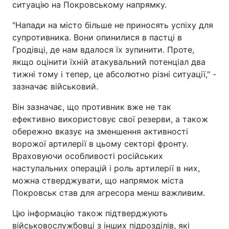
ситуацію на Покровському напрямку.
"Напади на місто більше не приносять успіху для
супротивника. Вони опинилися в пастці в
Гродівці, де нам вдалося їх зупинити. Проте,
якщо оцінити їхній атакувальний потенціал два
тижні тому і тепер, це абсолютно різні ситуації," -
зазначає військовий.
Він зазначає, що противник вже не так
ефективно використовує свої резерви, а також
обережно вказує на зменшення активності
ворожої артилерії в цьому секторі фронту.
Враховуючи особливості російських
наступальних операцій і роль артилерії в них,
можна стверджувати, що напрямок міста
Покровськ став для агресора менш важливим.
Цю інформацію також підтверджують
військовослужбовці з інших підрозділів, які