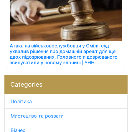
Атака на військовослужбовця у Смілі: суд
ухвалив рішення про домашній арешт для ще
двох підозрюваних. Головного підозрюваного
звинуватили у новому злочині | УНН
Categories
Політика
Мистецтво та розваги
Бізнес