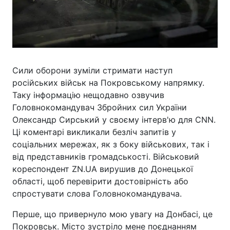
Сили оборони зуміли стримати наступ
російських військ на Покровському напрямку.
Таку інформацію нещодавно озвучив
Головнокомандувач Збройних сил України
Олександр Сирський у своєму інтерв'ю для CNN.
Ці коментарі викликали безліч запитів у
соціальних мережах, як з боку військових, так і
від представників громадськості. Військовий
кореспондент ZN.UA вирушив до Донецької
області, щоб перевірити достовірність або
спростувати слова Головнокомандувача.
Перше, що привернуло мою увагу на Донбасі, це
Покровськ. Місто зустріло мене поєднанням