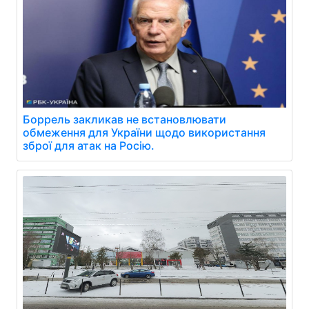
Боррель закликав не встановлювати
обмеження для України щодо використання
зброї для атак на Росію.