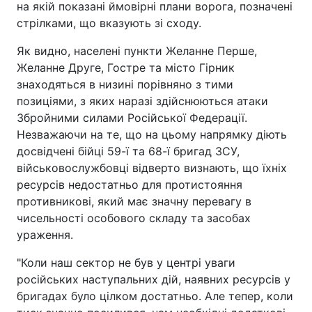
на якій показані ймовірні плани ворога, позначені
стрілками, що вказують зі сходу.
Як видно, населені пункти Желанне Перше,
Желанне Друге, Гостре та місто Гірник
знаходяться в низині порівняно з тими
позиціями, з яких наразі здійснюються атаки
Збройними силами Російської Федерації.
Незважаючи на те, що на цьому напрямку діють
досвідчені бійці 59-ї та 68-ї бригад ЗСУ,
військовослужбовці відверто визнають, що їхніх
ресурсів недостатньо для протистояння
противникові, який має значну перевагу в
чисельності особового складу та засобах
ураження.
"Коли наш сектор не був у центрі уваги
російських наступальних дій, наявних ресурсів у
бригадах було цілком достатньо. Але тепер, коли