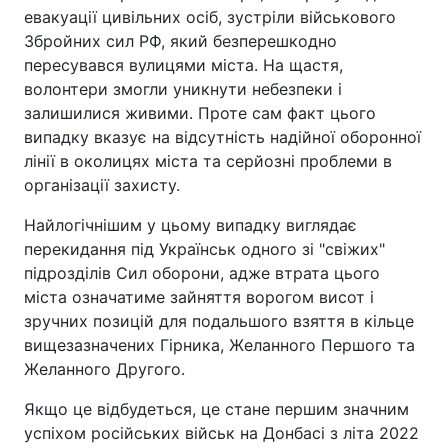
евакуації цивільних осіб, зустріли військового
Збройних сил РФ, який безперешкодно
пересувався вулицями міста. На щастя,
волонтери змогли уникнути небезпеки і
залишилися живими. Проте сам факт цього
випадку вказує на відсутність надійної оборонної
лінії в околицях міста та серйозні проблеми в
організації захисту.
Найлогічнішим у цьому випадку виглядає
перекидання під Українськ одного зі "свіжих"
підрозділів Сил оборони, адже втрата цього
міста означатиме зайняття ворогом висот і
зручних позицій для подальшого взяття в кільце
вищезазначених Гірника, Желанного Першого та
Желанного Другого.
Якщо це відбудеться, це стане першим значним
успіхом російських військ на Донбасі з літа 2022