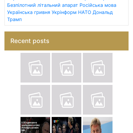
Безпілотний літальний апарат
Російська мова
Українська гривня
Укрінформ
НАТО
Дональд
Трамп
Recent posts