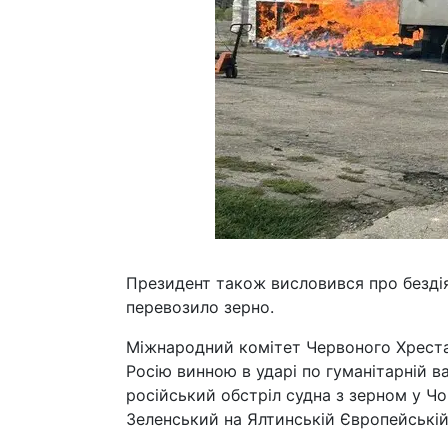
Президент також висловився про бездія
перевозило зерно.
Міжнародний комітет Червоного Хреста 
Росію винною в ударі по гуманітарній ва
російський обстріл судна з зерном у Ч
Зеленський на Ялтинській Європейській с