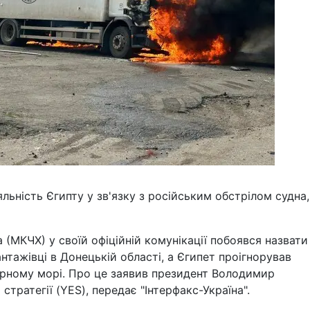
льність Єгипту у зв'язку з російським обстрілом судна
(МКЧХ) у своїй офіційній комунікації побоявся назвати
нтажівці в Донецькій області, а Єгипет проігнорував
орному морі. Про це заявив президент Володимир
тратегії (YES), передає "Інтерфакс-Україна".