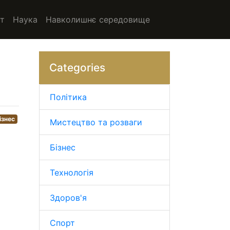
т
Наука
Навколишнє середовище
Categories
Політика
ізнес
Мистецтво та розваги
Бізнес
Технологія
Здоров'я
Спорт