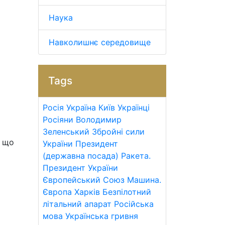
Наука
Навколишнє середовище
Tags
Росія
Україна
Київ
Українці
Росіяни
Володимир
Зеленський
Збройні сили
, що
України
Президент
(державна посада)
Ракета.
Президент України
Європейський Союз
Машина.
Європа
Харків
Безпілотний
літальний апарат
Російська
мова
Українська гривня