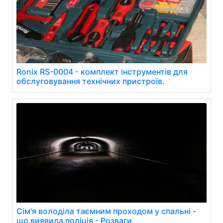
Ronix RS-0004 - комплект інструментів для
обслуговування технічних пристроїв.
Сім'я володіла таємним проходом у спальні -
що виявила поліція - Розваги