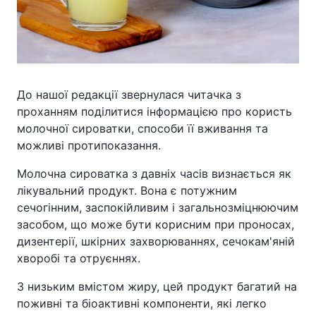
До нашої редакції звернулася читачка з
проханням поділитися інформацією про користь
молочної сироватки, способи її вживання та
можливі протипоказання.
Молочна сироватка з давніх часів визнається як
лікувальний продукт. Вона є потужним
сечогінним, заспокійливим і загальнозміцнюючим
засобом, що може бути корисним при проносах,
дизентерії, шкірних захворюваннях, сечокам'яній
хворобі та отруєннях.
З низьким вмістом жиру, цей продукт багатий на
поживні та біоактивні компоненти, які легко