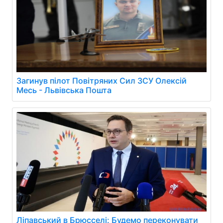
Загинув пілот Повітряних Сил ЗСУ Олексій
Месь - Львівська Пошта
Ліпавський в Брюсселі: Будемо переконувати