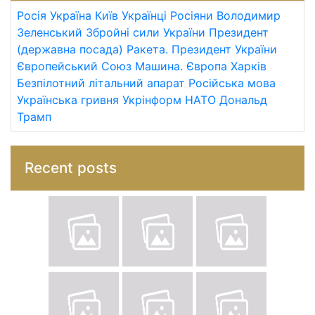
Росія
Україна
Київ
Українці
Росіяни
Володимир
Зеленський
Збройні сили України
Президент
(державна посада)
Ракета.
Президент України
Європейський Союз
Машина.
Європа
Харків
Безпілотний літальний апарат
Російська мова
Українська гривня
Укрінформ
НАТО
Дональд
Трамп
Recent posts