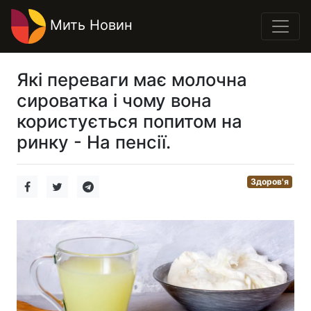
Мить Новин
Які переваги має молочна
сироватка і чому вона
користується попитом на
ринку - На пенсії.
Здоров'я