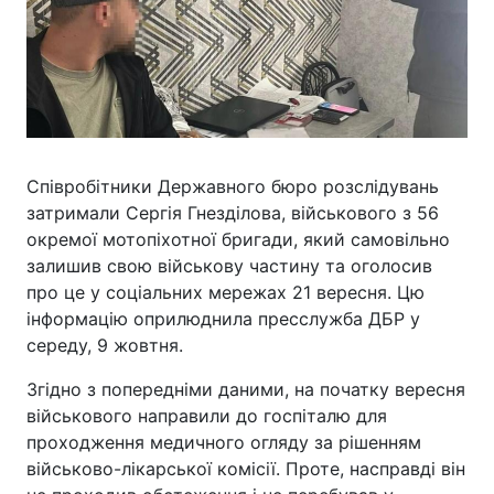
Співробітники Державного бюро розслідувань
затримали Сергія Гнезділова, військового з 56
окремої мотопіхотної бригади, який самовільно
залишив свою військову частину та оголосив
про це у соціальних мережах 21 вересня. Цю
інформацію оприлюднила пресслужба ДБР у
середу, 9 жовтня.
Згідно з попередніми даними, на початку вересня
військового направили до госпіталю для
проходження медичного огляду за рішенням
військово-лікарської комісії. Проте, насправді він