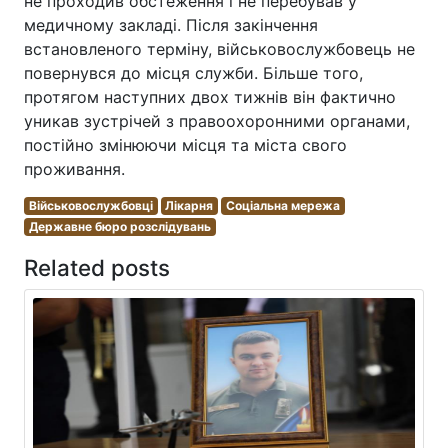
не проходив обстеження і не перебував у
медичному закладі. Після закінчення
встановленого терміну, військовослужбовець не
повернувся до місця служби. Більше того,
протягом наступних двох тижнів він фактично
уникав зустрічей з правоохоронними органами,
постійно змінюючи місця та міста свого
проживання.
Військовослужбовці
Лікарня
Соціальна мережа
Державне бюро розслідувань
Related posts