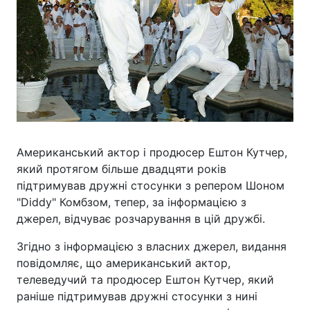
Американський актор і продюсер Ештон Кутчер,
який протягом більше двадцяти років
підтримував дружні стосунки з репером Шоном
"Diddy" Комбзом, тепер, за інформацією з
джерел, відчуває розчарування в цій дружбі.
Згідно з інформацією з власних джерел, видання
повідомляє, що американський актор,
телеведучий та продюсер Ештон Кутчер, який
раніше підтримував дружні стосунки з нині