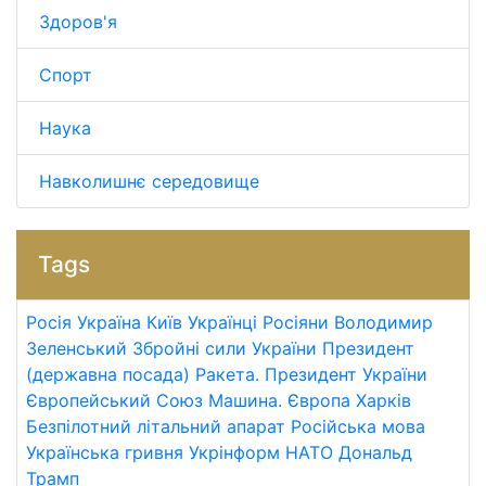
Здоров'я
Спорт
Наука
Навколишнє середовище
Tags
Росія
Україна
Київ
Українці
Росіяни
Володимир
Зеленський
Збройні сили України
Президент
(державна посада)
Ракета.
Президент України
Європейський Союз
Машина.
Європа
Харків
Безпілотний літальний апарат
Російська мова
Українська гривня
Укрінформ
НАТО
Дональд
Трамп