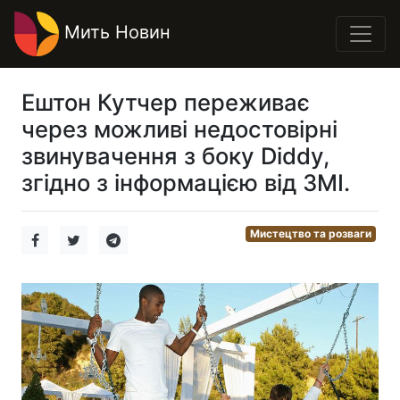
Мить Новин
Ештон Кутчер переживає
через можливі недостовірні
звинувачення з боку Diddy,
згідно з інформацією від ЗМІ.
Мистецтво та розваги