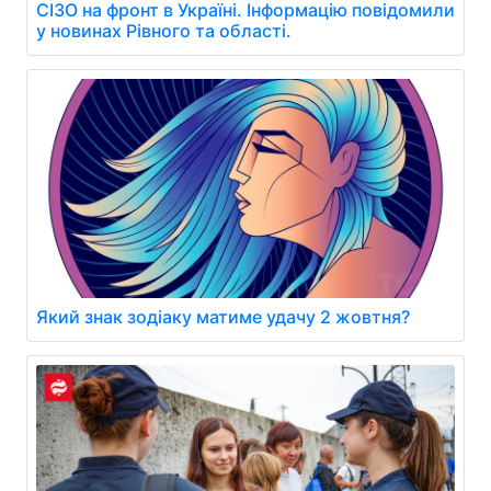
СІЗО на фронт в Україні. Інформацію повідомили
у новинах Рівного та області.
Який знак зодіаку матиме удачу 2 жовтня?