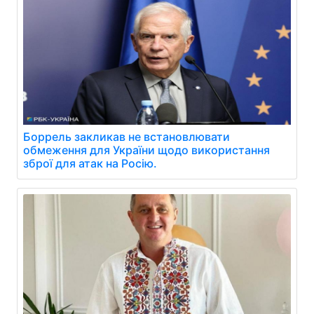
Боррель закликав не встановлювати
обмеження для України щодо використання
зброї для атак на Росію.