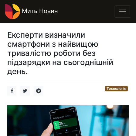
Мить Новин
Експерти визначили
смартфони з найвищою
тривалістю роботи без
підзарядки на сьогоднішній
день.
Технологія