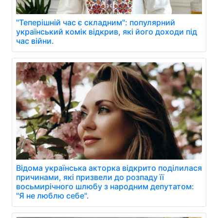
"Теперішній час є складним": популярний
український комік відкрив, які його доходи під
час війни.
Відома українська акторка відкрито поділилася
причинами, які призвели до розпаду її
восьмирічного шлюбу з народним депутатом:
"Я не люблю себе".