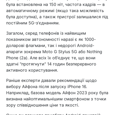
була встановлена на 150 ніт, частота кадрів — в
автоматичному режимі (якщо така можливість
була доступна), а також пристрої залишалися під
постійним 5G-з'єднанням.
Загалом, серед телефонів із найвищим
показником автономності наразі є як 1000-
доларові флагмани, так і недорогі Android-
апарати зокрема Moto G Stylus 5G або Nothing
Phone (2a). Але всіх їх об'єднує те, що вони
здатні "протягнути" 14 годин безперервного
активного користування.
Раніше експерти давали рекомендації щодо
вибору Айфона після запуску iPhone 16.
Наприклад, базова модель Айфон 2023 року була
визнана найоптимальнішим смартфоном з точки
зору співвідношення ціни та якості.