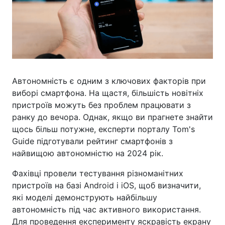
Автономність є одним з ключових факторів при
виборі смартфона. На щастя, більшість новітніх
пристроїв можуть без проблем працювати з
ранку до вечора. Однак, якщо ви прагнете знайти
щось більш потужне, експерти порталу Tom's
Guide підготували рейтинг смартфонів з
найвищою автономністю на 2024 рік.
Фахівці провели тестування різноманітних
пристроїв на базі Android і iOS, щоб визначити,
які моделі демонструють найбільшу
автономність під час активного використання.
Для проведення експерименту яскравість екрану