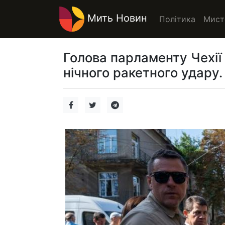
Мить Новин
Політика
Мист
Голова парламенту Чехії 
нічного ракетного удару.