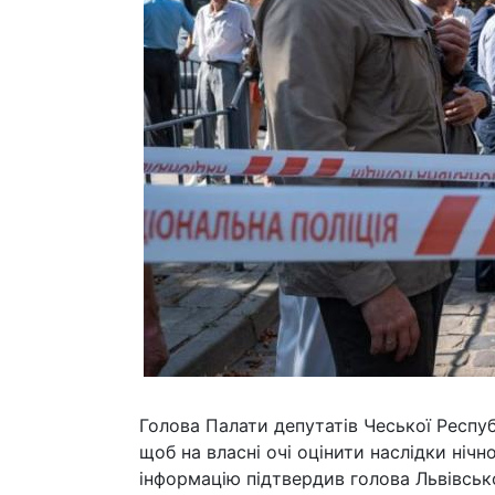
Голова Палати депутатів Чеської Респу
щоб на власні очі оцінити наслідки ніч
інформацію підтвердив голова Львівськ