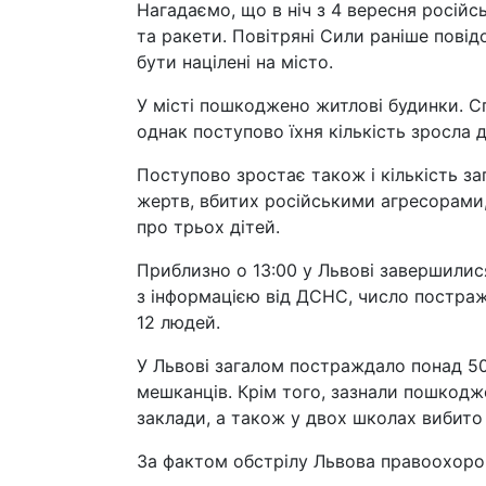
Нагадаємо, що в ніч з 4 вересня російс
та ракети. Повітряні Сили раніше повід
бути націлені на місто.
У місті пошкоджено житлові будинки. 
однак поступово їхня кількість зросла д
Поступово зростає також і кількість за
жертв, вбитих російськими агресорами,
про трьох дітей.
Приблизно о 13:00 у Львові завершилися 
з інформацією від ДСНС, число постраж
12 людей.
У Львові загалом постраждало понад 50 
мешканців. Крім того, зазнали пошкодж
заклади, а також у двох школах вибито 
За фактом обстрілу Львова правоохоро