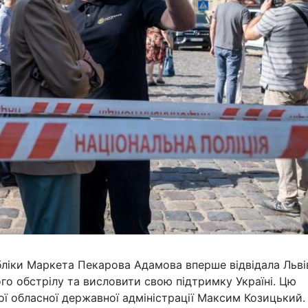
бліки Маркета Пекарова Адамова вперше відвідала Льві
ного обстрілу та висловити свою підтримку Україні. Цю
ої обласної державної адміністрації Максим Козицький.