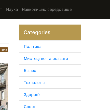
т
Наука
Навколишнє середовище
Categories
Політика
ітика
Мистецтво та розваги
Бізнес
Технологія
Здоров'я
Спорт