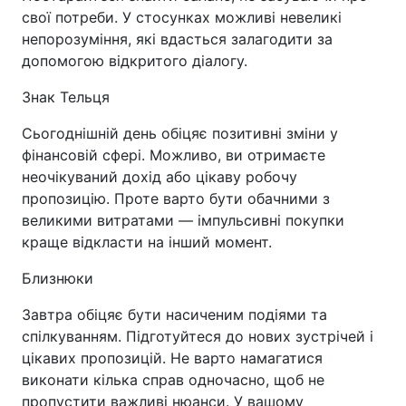
свої потреби. У стосунках можливі невеликі
непорозуміння, які вдасться залагодити за
допомогою відкритого діалогу.
Знак Тельця
Сьогоднішній день обіцяє позитивні зміни у
фінансовій сфері. Можливо, ви отримаєте
неочікуваний дохід або цікаву робочу
пропозицію. Проте варто бути обачними з
великими витратами — імпульсивні покупки
краще відкласти на інший момент.
Близнюки
Завтра обіцяє бути насиченим подіями та
спілкуванням. Підготуйтеся до нових зустрічей і
цікавих пропозицій. Не варто намагатися
виконати кілька справ одночасно, щоб не
пропустити важливі нюанси. У вашому