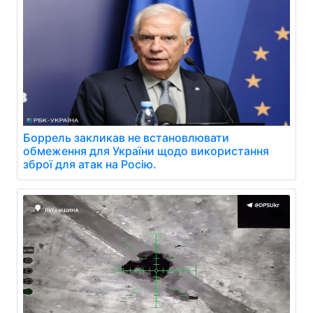
Боррель закликав не встановлювати
обмеження для України щодо використання
зброї для атак на Росію.