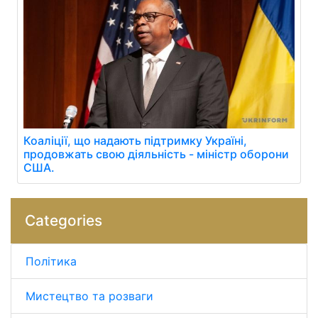
Коаліції, що надають підтримку Україні,
продовжать свою діяльність - міністр оборони
США.
Categories
Політика
Мистецтво та розваги