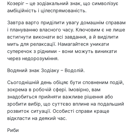
Козеріг – це зодіакальний знак, що символізує
амбіційність і цілеспрямованість.
Завтра варто приділити увагу домашнім справам
і плануванню власного часу. Ключовим є не лише
встигнути виконати всі завдання, а й виділити
мить для релаксації. Намагайтеся уникати
суперечок з рідними - вони можуть виникати
через недорозуміння.
Водяний знак Зодіаку – Водолій.
Сьогоднішній день обіцяє бути сповненим подій,
зокрема в робочій сфері. Імовірно, вам
знадобиться прийняти важливе рішення або
зробити вибір, що суттєво вплине на подальший
розвиток ситуації. Особисті справи краще
відкласти на деякий час.
Риби