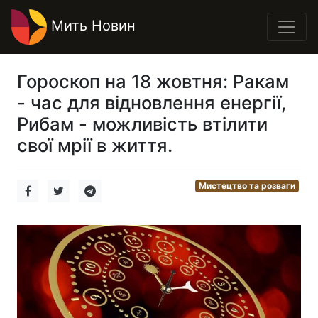
Мить Новин
Гороскоп на 18 жовтня: Ракам
- час для відновлення енергії,
Рибам - можливість втілити
свої мрії в життя.
Мистецтво та розваги