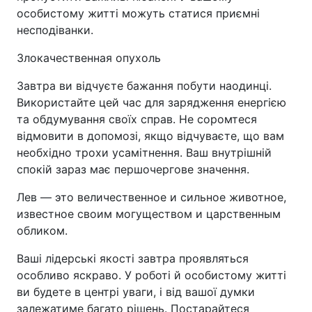
особистому житті можуть статися приємні
несподіванки.
Злокачественная опухоль
Завтра ви відчуєте бажання побути наодинці.
Використайте цей час для зарядження енергією
та обдумування своїх справ. Не соромтеся
відмовити в допомозі, якщо відчуваєте, що вам
необхідно трохи усамітнення. Ваш внутрішній
спокій зараз має першочергове значення.
Лев — это величественное и сильное животное,
известное своим могуществом и царственным
обликом.
Ваші лідерські якості завтра проявляться
особливо яскраво. У роботі й особистому житті
ви будете в центрі уваги, і від вашої думки
залежатиме багато рішень. Постарайтеся