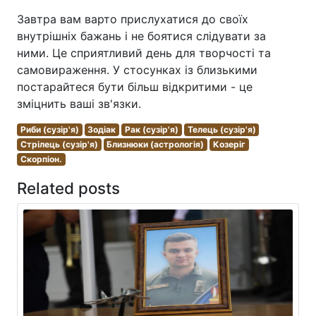
Завтра вам варто прислухатися до своїх
внутрішніх бажань і не боятися слідувати за
ними. Це сприятливий день для творчості та
самовираження. У стосунках із близькими
постарайтеся бути більш відкритими - це
зміцнить ваші зв'язки.
Риби (сузір'я)
Зодіак
Рак (сузір'я)
Телець (сузір'я)
Стрілець (сузір'я)
Близнюки (астрологія)
Козеріг
Скорпіон.
Related posts