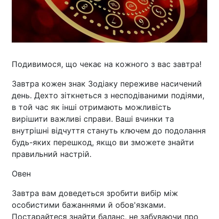
Подивимося, що чекає на кожного з вас завтра!
Завтра кожен знак Зодіаку переживе насичений
день. Дехто зіткнеться з несподіваними подіями,
в той час як інші отримають можливість
вирішити важливі справи. Ваші вчинки та
внутрішні відчуття стануть ключем до подолання
будь-яких перешкод, якщо ви зможете знайти
правильний настрій.
Овен
Завтра вам доведеться зробити вибір між
особистими бажаннями й обов'язками.
Постарайтеся знайти баланс, не забуваючи про