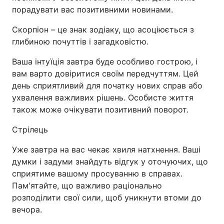
порадувати вас позитивними новинами.
Скорпіон – це знак зодіаку, що асоціюється з
глибиною почуттів і загадковістю.
Ваша інтуїція завтра буде особливо гострою, і
вам варто довіритися своїм передчуттям. Цей
день сприятливий для початку нових справ або
ухвалення важливих рішень. Особисте життя
також може очікувати позитивний поворот.
Стрілець
Уже завтра на вас чекає хвиля натхнення. Ваші
думки і задуми знайдуть відгук у оточуючих, що
сприятиме вашому просуванню в справах.
Пам'ятайте, що важливо раціонально
розподілити свої сили, щоб уникнути втоми до
вечора.