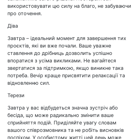
використовувати цю силу на благо, не забуваючи
про оточення.
Діва
Завтра – ідеальний момент для завершення тих
проєктів, які ви вже почали. Ваше уважне
ставлення до дрібниць дозволить успішно
впоратися з усіма викликами. Не вагайтеся
звертатися за підтримкою, якщо виникне така
потреба. Вечір краще присвятити релаксації та
відновленню сил.
Терези
Завтра у вас відбудеться значна зустріч або
бесіда, що може радикально змінити ваше
сприйняття подій. Приділяйте увагу словам
вашого співрозмовника та не робіть висновків
поспіхом. У особистому житті цей день може