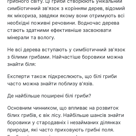
грибного світу. Ці гриби створюють унікальний
симбіотичний зв'язок з корінням дерев, відомий
як мікориза, завдяки якому вони отримують всі
необхідні поживні речовини. Водночас дерева
стають здатними ефективніше засвоювати
мінерали та вологу.
Не всі дерева вступають у симбіотичний зв'язок
з білими грибами. Найчастіше боровики можна
знайти біля:
Експерти також підкреслюють, що білі гриби
часто можна знайти поблизу в'язів.
Де найбільше поширені білі гриби?
Основним чинником, що впливає на розвиток
білих грибів, є вік лісу. Найбільше шансів знайти
боровики у стародавніх і незайманих ділянках
природи, які часто приховують грибні поля.