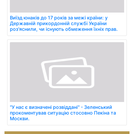
Виїзд юнаків до 17 років за межі країни: у
Державній прикордонній службі України
роз'яснили, чи існують обмеження їхніх прав.
"У нас є визначені розвіддані" - Зеленський
прокоментував ситуацію стосовно Пекіна та
Москви.