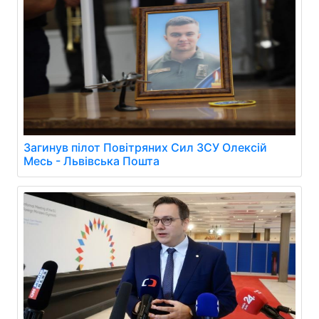
Загинув пілот Повітряних Сил ЗСУ Олексій
Месь - Львівська Пошта