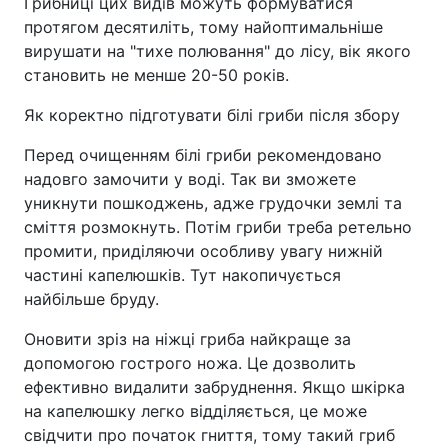
Грибниці цих видів можуть формуватися
протягом десятиліть, тому найоптимальніше
вирушати на "тихе полювання" до лісу, вік якого
становить не менше 20-50 років.
Як коректно підготувати білі гриби після збору
Перед очищенням білі гриби рекомендовано
надовго замочити у воді. Так ви зможете
уникнути пошкоджень, адже грудочки землі та
сміття розмокнуть. Потім гриби треба ретельно
промити, приділяючи особливу увагу нижній
частині капелюшків. Тут накопичується
найбільше бруду.
Оновити зріз на ніжці гриба найкраще за
допомогою гострого ножа. Це дозволить
ефективно видалити забруднення. Якщо шкірка
на капелюшку легко відділяється, це може
свідчити про початок гниття, тому такий гриб