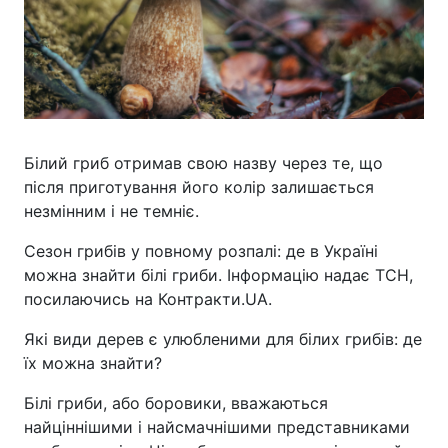
Білий гриб отримав свою назву через те, що
після приготування його колір залишається
незмінним і не темніє.
Сезон грибів у повному розпалі: де в Україні
можна знайти білі гриби. Інформацію надає ТСН,
посилаючись на Контракти.UA.
Які види дерев є улюбленими для білих грибів: де
їх можна знайти?
Білі гриби, або боровики, вважаються
найціннішими і найсмачнішими представниками