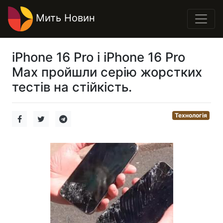
Мить Новин
iPhone 16 Pro і iPhone 16 Pro
Max пройшли серію жорстких
тестів на стійкість.
Технологія