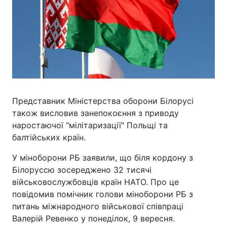
Представник Міністерства оборони Білорусі
також висловив занепокоєння з приводу
наростаючої "мілітаризації" Польщі та
балтійських країн.
У міноборони РБ заявили, що біля кордону з
Білоруссю зосереджено 32 тисячі
військовослужбовців країн НАТО. Про це
повідомив помічник голови міноборони РБ з
питань міжнародного військової співпраці
Валерій Ревенко у понеділок, 9 вересня.