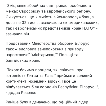
"Зміцнення збройних сил триває, особливо в
межах Євросоюзу та європейського регіону.
Очікується, що кількість військовослужбовців
досягне 32 тисяч, включаючи як американських,
так і європейських представників країн НАТО," -
зазначив він.
Представник Міністерства оборони Білорусі
також висловив занепокоєння з приводу
наростаючої "мілітаризації" Польщі та
балтійських країн.
"Також бачимо процеси, які свідчать про
готовність Литви та Латвії приймати великий
контингент іноземних військ. І все це
відбувається біля кордонів Республіки Білорусь",
- додав Ревенко.
Раніше було відзначено, що офіційний лідер