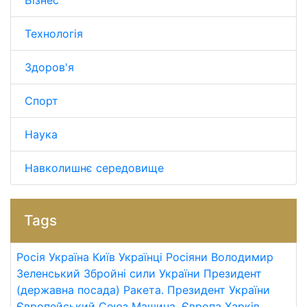
Технологія
Здоров'я
Спорт
Наука
Навколишнє середовище
Tags
Росія
Україна
Київ
Українці
Росіяни
Володимир
Зеленський
Збройні сили України
Президент
(державна посада)
Ракета.
Президент України
Європейський Союз
Машина.
Європа
Харків