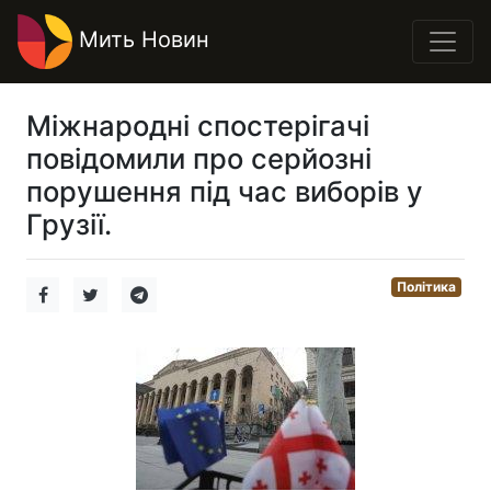
Мить Новин
Міжнародні спостерігачі
повідомили про серйозні
порушення під час виборів у
Грузії.
Політика