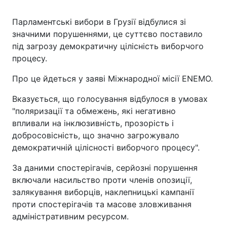
Парламентські вибори в Грузії відбулися зі
значними порушеннями, це суттєво поставило
під загрозу демократичну цілісність виборчого
процесу.
Про це йдеться у заяві Міжнародної місії ENEMO.
Вказується, що голосування відбулося в умовах
"поляризації та обмежень, які негативно
впливали на інклюзивність, прозорість і
добросовісність, що значно загрожувало
демократичній цілісності виборчого процесу".
За даними спостерігачів, серйозні порушення
включали насильство проти членів опозиції,
залякування виборців, наклепницькі кампанії
проти спостерігачів та масове зловживання
адміністративним ресурсом.