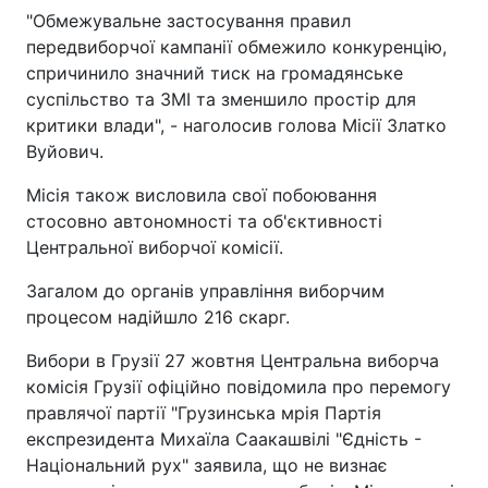
"Обмежувальне застосування правил
передвиборчої кампанії обмежило конкуренцію,
спричинило значний тиск на громадянське
суспільство та ЗМІ та зменшило простір для
критики влади", - наголосив голова Місії Златко
Вуйович.
Місія також висловила свої побоювання
стосовно автономності та об'єктивності
Центральної виборчої комісії.
Загалом до органів управління виборчим
процесом надійшло 216 скарг.
Вибори в Грузії 27 жовтня Центральна виборча
комісія Грузії офіційно повідомила про перемогу
правлячої партії "Грузинська мрія Партія
експрезидента Михаїла Саакашвілі "Єдність -
Національний рух" заявила, що не визнає