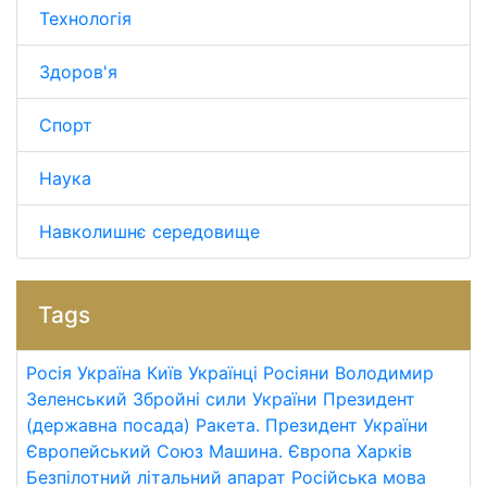
Технологія
Здоров'я
Спорт
Наука
Навколишнє середовище
Tags
Росія
Україна
Київ
Українці
Росіяни
Володимир
Зеленський
Збройні сили України
Президент
(державна посада)
Ракета.
Президент України
Європейський Союз
Машина.
Європа
Харків
Безпілотний літальний апарат
Російська мова