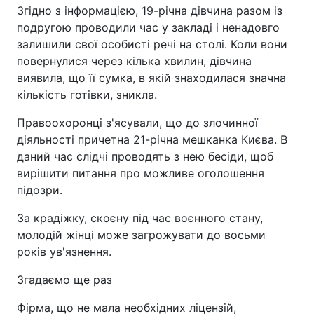
Згідно з інформацією, 19-річна дівчина разом із
подругою проводили час у закладі і ненадовго
залишили свої особисті речі на столі. Коли вони
повернулися через кілька хвилин, дівчина
виявила, що її сумка, в якій знаходилася значна
кількість готівки, зникла.
Правоохоронці з'ясували, що до злочинної
діяльності причетна 21-річна мешканка Києва. В
даний час слідчі проводять з нею бесіди, щоб
вирішити питання про можливе оголошення
підозри.
За крадіжку, скоєну під час воєнного стану,
молодій жінці може загрожувати до восьми
років ув'язнення.
Згадаємо ще раз
Фірма, що не мала необхідних ліцензій,