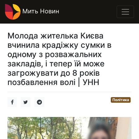
Мить Новин
Молода жителька Києва
вчинила крадіжку сумки в
одному з розважальних
закладів, і тепер їй може
загрожувати до 8 років
позбавлення волі | УНН
Політика