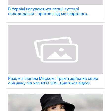
В Україні насуваються перші суттєві
похолодання - прогноз від метеоролога.
Разом з Ілоном Маском, Трамп здійснив свою
обіцянку під час UFC 309. Дивіться відео!