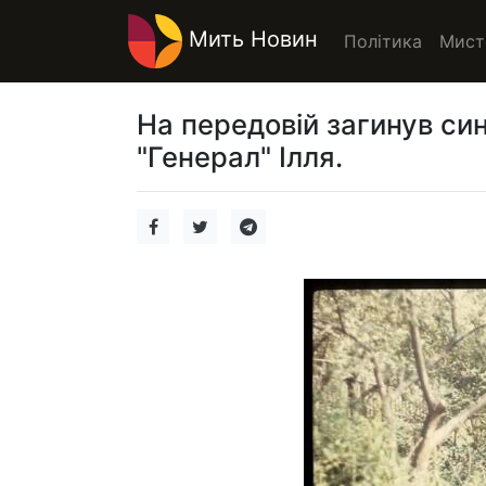
Мить Новин
Політика
Мист
На передовій загинув син
"Генерал" Ілля.