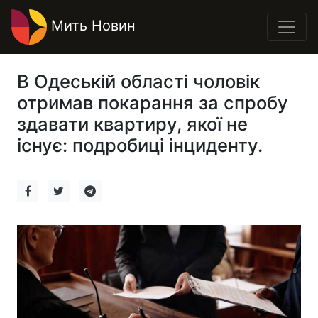
Мить Новин
В Одеській області чоловік
отримав покарання за спробу
здавати квартиру, якої не
існує: подробиці інциденту.