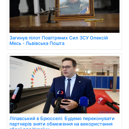
Загинув пілот Повітряних Сил ЗСУ Олексій
Месь - Львівська Пошта
Ліпавський в Брюсселі: Будемо переконувати
партнерів зняти обмеження на використання