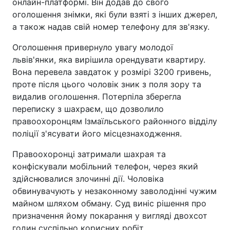
онлайн-платформі. Він додав до свого
оголошення знімки, які були взяті з інших джерел,
а також надав свій номер телефону для зв'язку.
Оголошення привернуло увагу молодої
львів'янки, яка вирішила орендувати квартиру.
Вона перевела завдаток у розмірі 3200 гривень,
проте після цього чоловік зник з поля зору та
видалив оголошення. Потерпіла зберегла
переписку з шахраєм, що дозволило
правоохоронцям Ізмаїльського районного відділу
поліції з'ясувати його місцезнаходження.
Правоохоронці затримали шахрая та
конфіскували мобільний телефон, через який
здійснювалися злочинні дії. Чоловіка
обвинувачують у незаконному заволодінні чужим
майном шляхом обману. Суд виніс рішення про
призначення йому покарання у вигляді двохсот
годин суспільно корисних робіт.