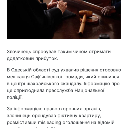
Злочинець спробував таким чином отримати
додатковий прибуток.
В Одеській області суд ухвалив рішення стосовно
мешканця Саф'янівської громади, який опинився
в центрі шахрайського скандалу. Інформацію про
це оприлюднила пресслужба Національної
поліції.
За інформацією правоохоронних органів,
злочинець орендував фіктивну квартиру,
розмістивши misleading оголошення на відомій