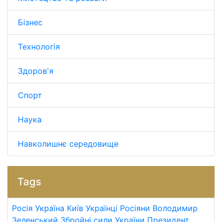
Бізнес
Технологія
Здоров'я
Спорт
Наука
Навколишнє середовище
Tags
Росія
Україна
Київ
Українці
Росіяни
Володимир
Зеленський
Збройні сили України
Президент