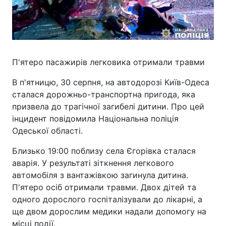
П'ятеро пасажирів легковика отримали травми
В п'ятницю, 30 серпня, на автодорозі Київ-Одеса
сталася дорожньо-транспортна пригода, яка
призвела до трагічної загибелі дитини. Про цей
інцидент повідомила Національна поліція
Одеської області.
Близько 19:00 поблизу села Єгорівка сталася
аварія. У результаті зіткнення легкового
автомобіля з вантажівкою загинула дитина.
П'ятеро осіб отримали травми. Двох дітей та
одного дорослого госпіталізували до лікарні, а
ще двом дорослим медики надали допомогу на
місці події.