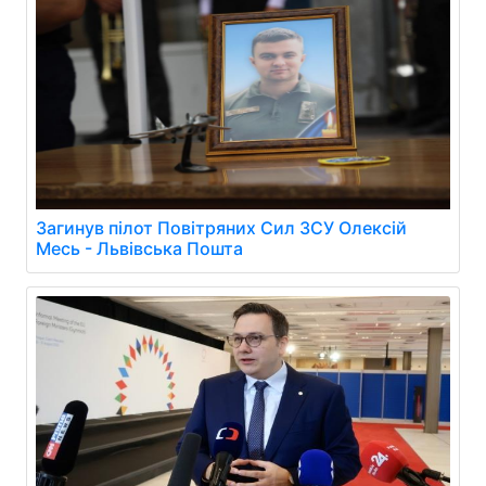
Загинув пілот Повітряних Сил ЗСУ Олексій
Месь - Львівська Пошта