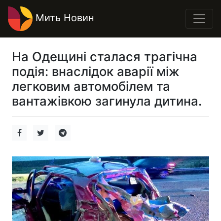
Мить Новин
На Одещині сталася трагічна
подія: внаслідок аварії між
легковим автомобілем та
вантажівкою загинула дитина.