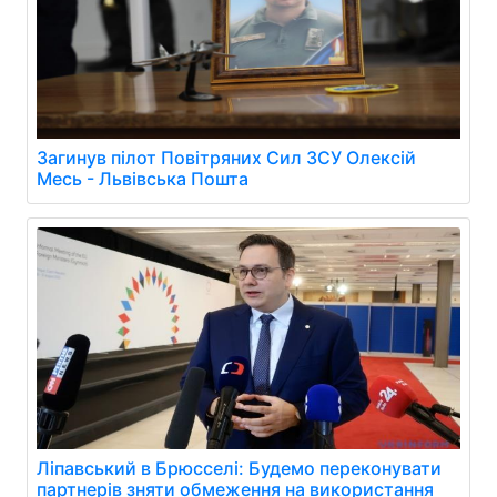
Загинув пілот Повітряних Сил ЗСУ Олексій
Месь - Львівська Пошта
Ліпавський в Брюсселі: Будемо переконувати
партнерів зняти обмеження на використання