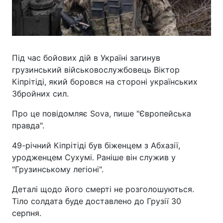
Під час бойових дій в Україні загинув
грузинський військовослужбовець Віктор
Кіпрітіді, який боровся на стороні українських
Збройних сил.
Про це повідомляє Sova, пише "Європейська
правда".
49-річний Кіпрітіді був біженцем з Абхазії,
уродженцем Сухумі. Раніше він служив у
"Грузинському легіоні".
Деталі щодо його смерті не розголошуються.
Тіло солдата буде доставлено до Грузії 30
серпня.