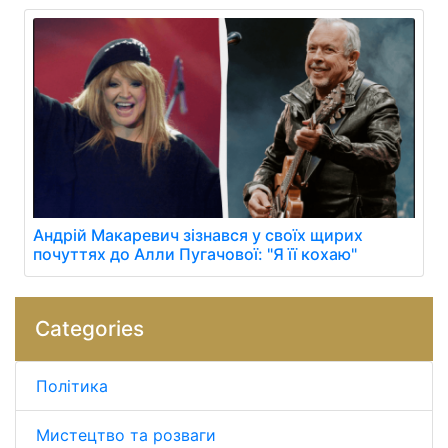
Андрій Макаревич зізнався у своїх щирих
почуттях до Алли Пугачової: "Я її кохаю"
Categories
Політика
Мистецтво та розваги