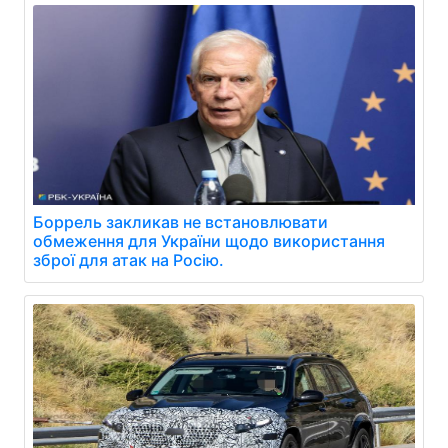
Боррель закликав не встановлювати
обмеження для України щодо використання
зброї для атак на Росію.