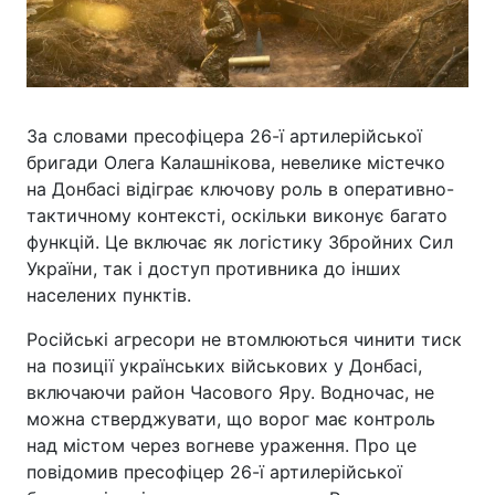
За словами пресофіцера 26-ї артилерійської
бригади Олега Калашнікова, невелике містечко
на Донбасі відіграє ключову роль в оперативно-
тактичному контексті, оскільки виконує багато
функцій. Це включає як логістику Збройних Сил
України, так і доступ противника до інших
населених пунктів.
Російські агресори не втомлюються чинити тиск
на позиції українських військових у Донбасі,
включаючи район Часового Яру. Водночас, не
можна стверджувати, що ворог має контроль
над містом через вогневе ураження. Про це
повідомив пресофіцер 26-ї артилерійської