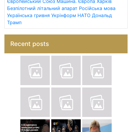
Європейський Союз
Машина.
Європа
Харків
Безпілотний літальний апарат
Російська мова
Українська гривня
Укрінформ
НАТО
Дональд
Трамп
Recent posts