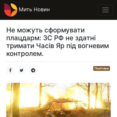
Мить Новин
Не можуть сформувати
плацдарм: ЗС РФ не здатні
тримати Часів Яр під вогневим
контролем.
Політика