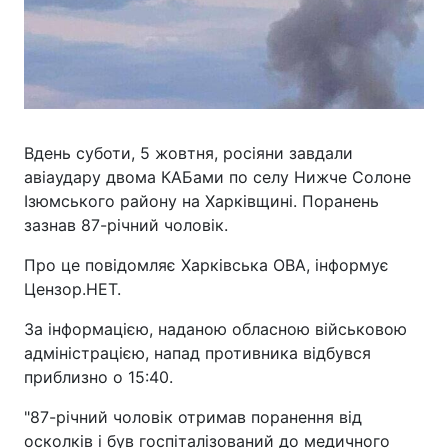
Вдень суботи, 5 жовтня, росіяни завдали
авіаудару двома КАБами по селу Нижче Солоне
Ізюмського району на Харківщині. Поранень
зазнав 87-річний чоловік.
Про це повідомляє Харківська ОВА, інформує
Цензор.НЕТ.
За інформацією, наданою обласною військовою
адміністрацією, напад противника відбувся
приблизно о 15:40.
"87-річний чоловік отримав поранення від
осколків і був госпіталізований до медичного