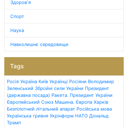
Здоров'я
Спорт
Наука
Навколишнє середовище
Tags
Росія
Україна
Київ
Українці
Росіяни
Володимир
Зеленський
Збройні сили України
Президент
(державна посада)
Ракета.
Президент України
Європейський Союз
Машина.
Європа
Харків
Безпілотний літальний апарат
Російська мова
Українська гривня
Укрінформ
НАТО
Дональд
Трамп