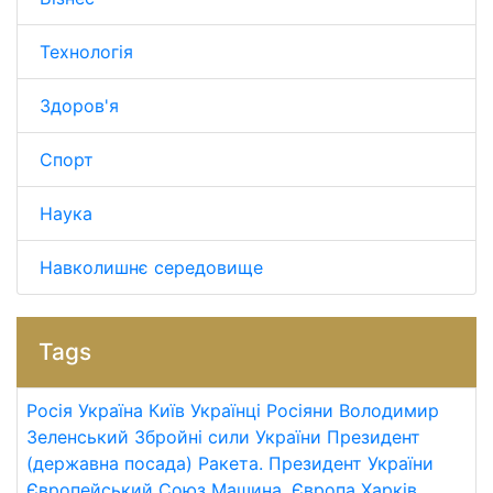
Технологія
Здоров'я
Спорт
Наука
Навколишнє середовище
Tags
Росія
Україна
Київ
Українці
Росіяни
Володимир
Зеленський
Збройні сили України
Президент
(державна посада)
Ракета.
Президент України
Європейський Союз
Машина.
Європа
Харків