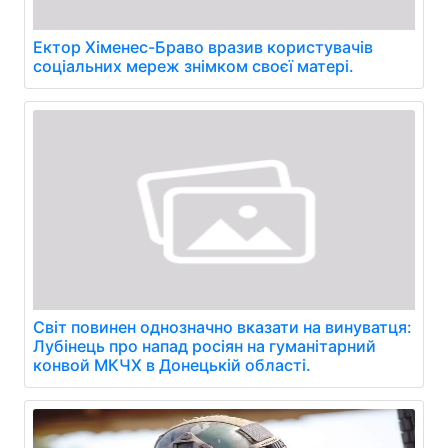
Ектор Хіменес-Браво вразив користувачів
соціальних мереж знімком своєї матері.
Світ повинен однозначно вказати на винуватця:
Лубінець про напад росіян на гуманітарний
конвой МКЧХ в Донецькій області.