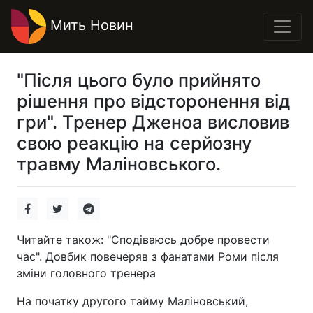
Мить Новин
"Після цього було прийнято
рішення про відсторонення від
гри". Тренер Дженоа висловив
свою реакцію на серйозну
травму Маліновського.
Читайте також: "Сподіваюсь добре провести
час". Довбик повечеряв з фанатами Роми після
зміни головного тренера
На початку другого тайму Маліновський,