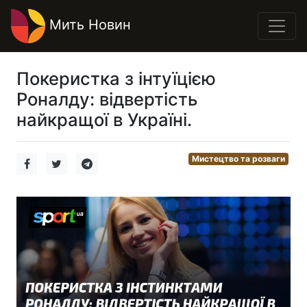
Мить Новин
Покеристка з інтуїцією
Роналду: відвертість
найкращої в Україні.
Мистецтво та розваги