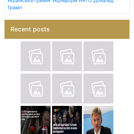
Українська гривня
Укрінформ
НАТО
Дональд
Трамп
Recent posts