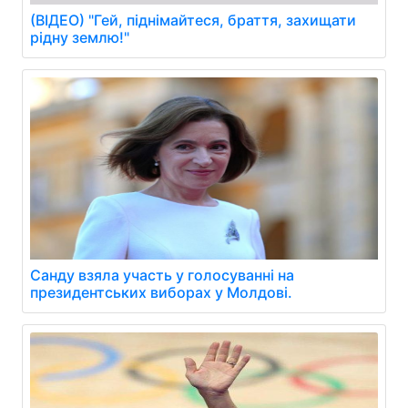
(ВІДЕО) "Гей, піднімайтеся, браття, захищати
рідну землю!"
Санду взяла участь у голосуванні на
президентських виборах у Молдові.