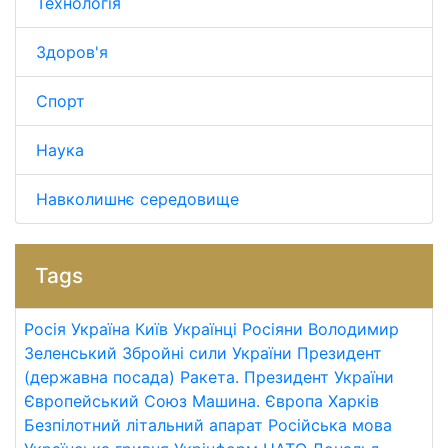
Технологія
Здоров'я
Спорт
Наука
Навколишнє середовище
Tags
Росія
Україна
Київ
Українці
Росіяни
Володимир
Зеленський
Збройні сили України
Президент
(державна посада)
Ракета.
Президент України
Європейський Союз
Машина.
Європа
Харків
Безпілотний літальний апарат
Російська мова