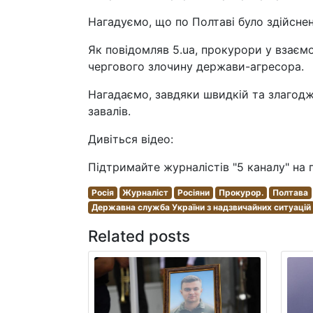
Нагадуємо, що по Полтаві було здійснен
Як повідомляв 5.ua, прокурори у взаєм
чергового злочину держави-агресора.
Нагадаємо, завдяки швидкій та злагодже
завалів.
Дивіться відео:
Підтримайте журналістів "5 каналу" на 
Росія
Журналіст
Росіяни
Прокурор.
Полтава
Державна служба України з надзвичайних ситуацій
Related posts