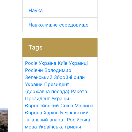
.
Наука
Навколишнє середовище
Tags
Росія
Україна
Київ
Українці
Росіяни
Володимир
Зеленський
Збройні сили
України
Президент
(державна посада)
Ракета.
Президент України
Європейський Союз
Машина.
Європа
Харків
Безпілотний
літальний апарат
Російська
мова
Українська гривня