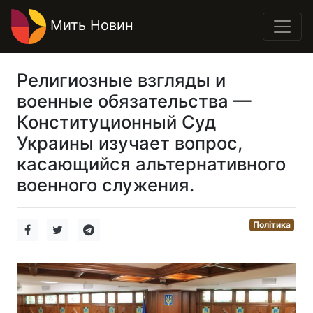
Мить Новин
Религиозные взгляды и
военные обязательства —
Конституционный Суд
Украины изучает вопрос,
касающийся альтернативного
военного служения.
Політика