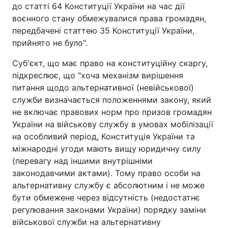
до статті 64 Конституції України на час дії
воєнного стану обмежувалися права громадян,
передбачені статтею 35 Конституції України,
прийнято не було".
Суб'єкт, що має право на конституційну скаргу,
підкреслює, що "хоча механізм вирішення
питання щодо альтернативної (невійськової)
служби визначається положеннями закону, який
не включає правових норм про призов громадян
України на військову службу в умовах мобілізації
на особливий період, Конституція України та
міжнародні угоди мають вищу юридичну силу
(перевагу над іншими внутрішніми
законодавчими актами). Тому право особи на
альтернативну службу є абсолютним і не може
бути обмежене через відсутність (недостатнє
регулювання законами України) порядку заміни
військової служби на альтернативну