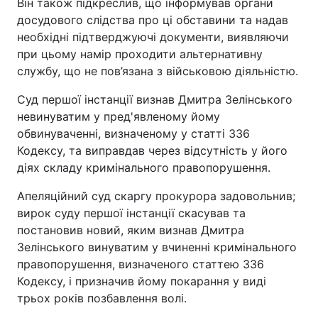
Він також підкреслив, що інформував органи
досудового слідства про ці обставини та надав
необхідні підтверджуючі документи, виявляючи
при цьому намір проходити альтернативну
службу, що не пов’язана з військовою діяльністю.
Суд першої інстанції визнав Дмитра Зелінського
невинуватим у пред'явленому йому
обвинуваченні, визначеному у статті 336
Кодексу, та виправдав через відсутність у його
діях складу кримінального правопорушення.
Апеляційний суд скаргу прокурора задовольнив;
вирок суду першої інстанції скасував та
постановив новий, яким визнав Дмитра
Зелінського винуватим у вчиненні кримінального
правопорушення, визначеного статтею 336
Кодексу, і призначив йому покарання у виді
трьох років позбавлення волі.