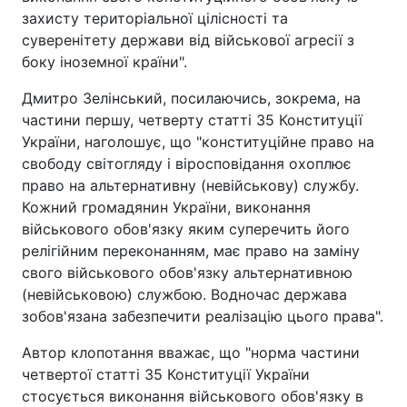
захисту територіальної цілісності та
суверенітету держави від військової агресії з
боку іноземної країни".
Дмитро Зелінський, посилаючись, зокрема, на
частини першу, четверту статті 35 Конституції
України, наголошує, що "конституційне право на
свободу світогляду і віросповідання охоплює
право на альтернативну (невійськову) службу.
Кожний громадянин України, виконання
військового обов'язку яким суперечить його
релігійним переконанням, має право на заміну
свого військового обов'язку альтернативною
(невійськовою) службою. Водночас держава
зобов'язана забезпечити реалізацію цього права".
Автор клопотання вважає, що "норма частини
четвертої статті 35 Конституції України
стосується виконання військового обов'язку в