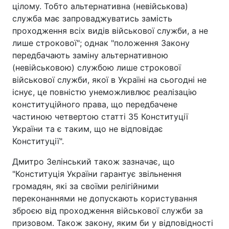
цілому. Тобто альтернативна (невійськова)
служба має запроваджуватись замість
проходження всіх видів військової служби, а не
лише строкової"; однак "положення Закону
передбачають заміну альтернативною
(невійськовою) службою лише строкової
військової служби, якої в Україні на сьогодні не
існує, це повністю унеможливлює реалізацію
конституційного права, що передбачене
частиною четвертою статті 35 Конституції
України та є таким, що не відповідає
Конституції".
Дмитро Зелінський також зазначає, що
"Конституція України гарантує звільнення
громадян, які за своїми релігійними
переконаннями не допускають користування
зброєю від проходження військової служби за
призовом. Також закону, яким би у відповідності