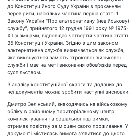
до Конституційного Суду України з проханням
перевірити, наскільки частина перша статті 1
Закону України "Про альтернативну (невійськову)
службу", прийнятого 12 грудня 1991 року № 1975-
ХІІ зі змінами, відповідає четвертій частині статті
35 Конституції України. Згідно з цим законом,
альтернативна служба визначається як служба,
яка виконується замість строкової військової
служби і має на меті виконання обов'язків перед
суспільством.
З аналізу конституційної скарги та доданих до
неї документів можна зробити наступні висновки.
Дмитро Зелінський, знаходячись на військовому
обліку в районному територіальному центрі
комплектування та соціальної підтримки,
отримав повістку за місцем свого проживання. У
документі містилась вимога з'явитися до цього