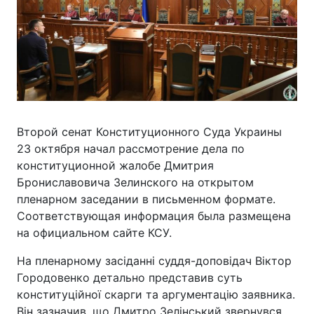
Второй сенат Конституционного Суда Украины
23 октября начал рассмотрение дела по
конституционной жалобе Дмитрия
Брониславовича Зелинского на открытом
пленарном заседании в письменном формате.
Соответствующая информация была размещена
на официальном сайте КСУ.
На пленарному засіданні суддя-доповідач Віктор
Городовенко детально представив суть
конституційної скарги та аргументацію заявника.
Він зазначив, що Дмитро Зелінський звернувся