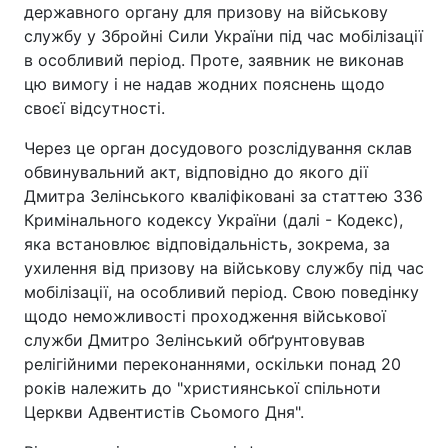
державного органу для призову на військову
службу у Збройні Сили України під час мобілізації
в особливий період. Проте, заявник не виконав
цю вимогу і не надав жодних пояснень щодо
своєї відсутності.
Через це орган досудового розслідування склав
обвинувальний акт, відповідно до якого дії
Дмитра Зелінського кваліфіковані за статтею 336
Кримінального кодексу України (далі - Кодекс),
яка встановлює відповідальність, зокрема, за
ухилення від призову на військову службу під час
мобілізації, на особливий період. Свою поведінку
щодо неможливості проходження військової
служби Дмитро Зелінський обґрунтовував
релігійними переконаннями, оскільки понад 20
років належить до "християнської спільноти
Церкви Адвентистів Сьомого Дня".