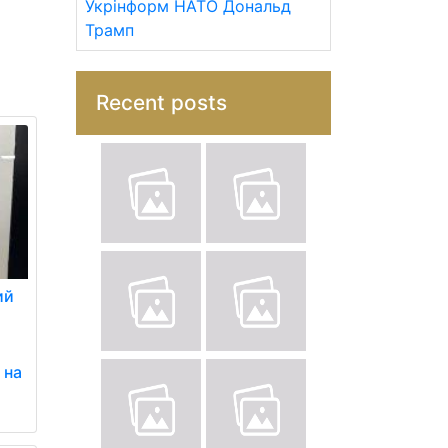
Укрінформ
НАТО
Дональд
Трамп
Recent posts
ий
 на