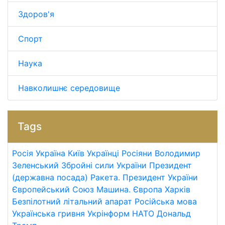
Здоров'я
Спорт
Наука
Навколишнє середовище
Tags
Росія
Україна
Київ
Українці
Росіяни
Володимир
Зеленський
Збройні сили України
Президент
(державна посада)
Ракета.
Президент України
Європейський Союз
Машина.
Європа
Харків
Безпілотний літальний апарат
Російська мова
Українська гривня
Укрінформ
НАТО
Дональд