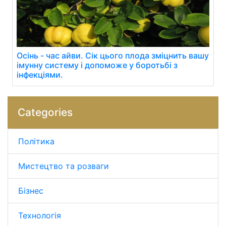
Осінь - час айви. Сік цього плода зміцнить вашу
імунну систему і допоможе у боротьбі з
інфекціями.
Categories
Політика
Мистецтво та розваги
Бізнес
Технологія