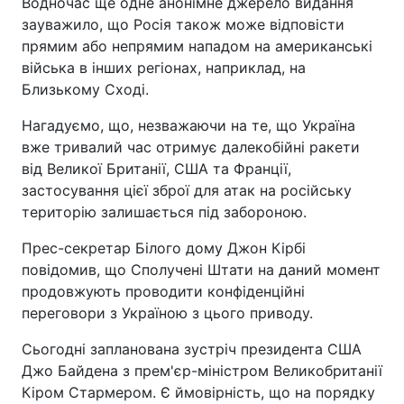
Водночас ще одне анонімне джерело видання
зауважило, що Росія також може відповісти
прямим або непрямим нападом на американські
війська в інших регіонах, наприклад, на
Близькому Сході.
Нагадуємо, що, незважаючи на те, що Україна
вже тривалий час отримує далекобійні ракети
від Великої Британії, США та Франції,
застосування цієї зброї для атак на російську
територію залишається під забороною.
Прес-секретар Білого дому Джон Кірбі
повідомив, що Сполучені Штати на даний момент
продовжують проводити конфіденційні
переговори з Україною з цього приводу.
Сьогодні запланована зустріч президента США
Джо Байдена з прем'єр-міністром Великобританії
Кіром Стармером. Є ймовірність, що на порядку