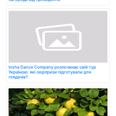
Insha Dance Company розпочинає свій тур
Україною: які сюрпризи підготували для
глядачів?