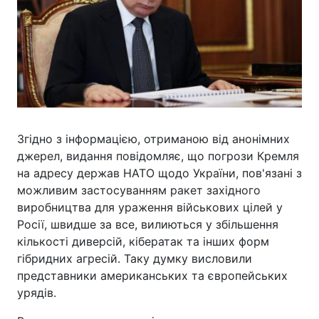
Згідно з інформацією, отриманою від анонімних
джерел, видання повідомляє, що погрози Кремля
на адресу держав НАТО щодо України, пов'язані з
можливим застосуванням ракет західного
виробництва для ураження військових цілей у
Росії, швидше за все, вилиються у збільшення
кількості диверсій, кібератак та інших форм
гібридних агресій. Таку думку висловили
представники американських та європейських
урядів.