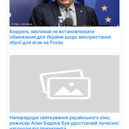
Боррель закликав не встановлювати
обмеження для України щодо використання
зброї для атак на Росію.
Напередодні святкування українського кіно,
режисер Алан Бадоєв був удостоєний почесної
нагороди від президента.