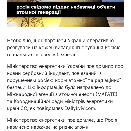
Необхідно, щоб партнери України оперативно
реагували на кожен випадок ігнорування Росією
глобальних інтересів безпеки.
Міністерство енергетики України повідомило про
новий серйозний інцидент, пов'язаний із
порушенням росією норм атомної та радіаційної
безпеки. Цю інформацію було направлено до
Міжнародної агенції з атомної енергії (МАГАТЕ)
та Координаційної ради міністрів енергетики
країн ЄС, як повідомляє DailyLviv.com.
Міністерство енергетики повідомляє, що Росія
навмисно наражає на ризик атомні