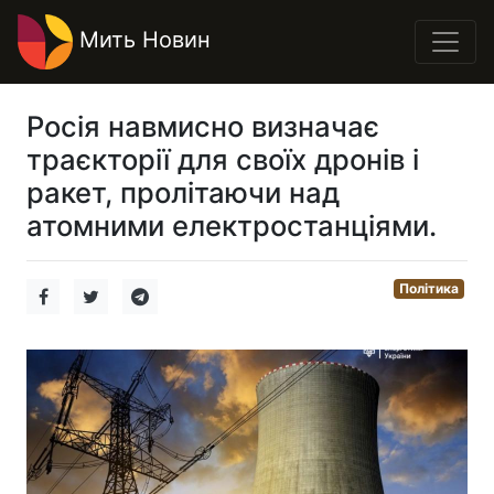
Мить Новин
Росія навмисно визначає
траєкторії для своїх дронів і
ракет, пролітаючи над
атомними електростанціями.
Політика