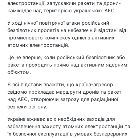
електростанції, запускаючи ракети та дрони-
камікадзе над територією українських АЕС.
У ході нічної повітряної атаки російський
безпілотник пролетів на небезпечній відстані від
промислового комплексу однієї з активних
атомних електростанцій.
Це не вперше, коли російський безпілотник або
ракета проходить прямо над активним ядерним
об'єктом.
Є всі підстави вважати, що країна-агресор
свідомо прокладає маршрути дронів та ракет
над АЕС, створюючи загрозу для радіаційної
безпеки регіону.
Україна вживає всіх необхідних заходів для
забезпечення захисту атомних електростанцій та
їх безпечної експлуатації в умовах безперервних