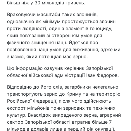
більш ніж у 30 мільярдів гривень.
Враховуючи масштаби таких злочинів,
однозначно як мінімум простежується злочин
проти людяності, один з елементів геноциду,
який пов'язаний зі створенням умов для
фізичного знищення нації. Йдеться про
позбавлення нації умов для виживання, адже ми
знаємо, який потенціал має зерно.
Цю інформацію озвучив керівник Запорізької
обласної військової адміністрації Іван Федоров.
Відповідно до його слів, загарбники нелегально
транспортують зерно до Криму та на територію
Російської Федерації, після чого здійснюють
експорт мільйонів тонн зернових та технічних
культур. Внаслідок викраденого зерна, аграрний
сектор Запорізької області втратив більше 7
мільярдів доларів лише в перший рік окупації.