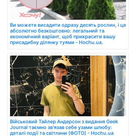
Ви можете висадити одразу десять рослин, і це
абсолютно безкоштовно: легальний та
економічний варіант, щоб прикрасити вашу
присадибну ділянку туями - Hochu.ua.
Військовий Тайлер Андерсон з видання Geek
Journal таємно зв'язав себе узами шлюбу:
деталі події та світлини (ФОТО) - Hochu.ua