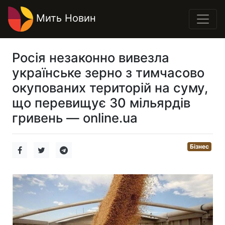
Мить Новин
Росія незаконно вивезла
українське зерно з тимчасово
окупованих територій на суму,
що перевищує 30 мільярдів
гривень — online.ua
Бізнес