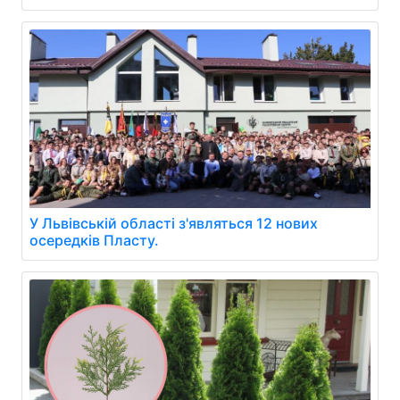
У Львівській області з'являться 12 нових
осередків Пласту.