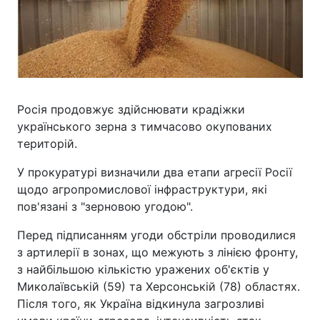
Росія продовжує здійснювати крадіжки
українського зерна з тимчасово окупованих
територій.
У прокуратурі визначили два етапи агресії Росії
щодо агропромислової інфраструктури, які
пов'язані з "зерновою угодою".
Перед підписанням угоди обстріли проводилися
з артилерії в зонах, що межують з лінією фронту,
з найбільшою кількістю уражених об'єктів у
Миколаївській (59) та Херсонській (78) областях.
Після того, як Україна відкинула загрозливі