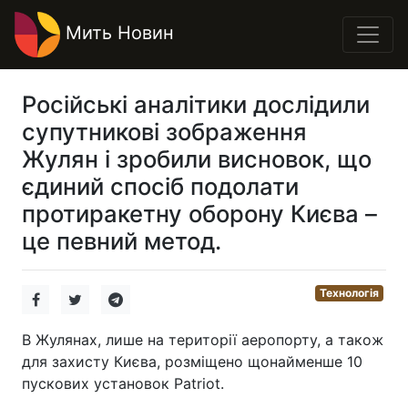
Мить Новин
Російські аналітики дослідили
супутникові зображення
Жулян і зробили висновок, що
єдиний спосіб подолати
протиракетну оборону Києва –
це певний метод.
Технологія
В Жулянах, лише на території аеропорту, а також
для захисту Києва, розміщено щонайменше 10
пускових установок Patriot.