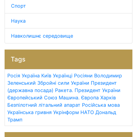
Спорт
Наука
Навколишнє середовище
Tags
Росія
Україна
Київ
Українці
Росіяни
Володимир
Зеленський
Збройні сили України
Президент
(державна посада)
Ракета.
Президент України
Європейський Союз
Машина.
Європа
Харків
Безпілотний літальний апарат
Російська мова
Українська гривня
Укрінформ
НАТО
Дональд
Трамп