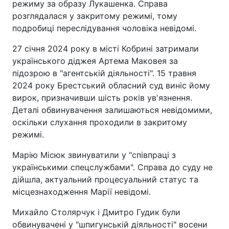
режиму за образу Лукашенка. Справа
розглядалася у закритому режимі, тому
подробиці переслідування чоловіка невідомі.
27 січня 2024 року в місті Кобрині затримали
українського діджея Артема Маковея за
підозрою в "агентській діяльності". 15 травня
2024 року Брестський обласний суд виніс йому
вирок, призначивши шість років ув'язнення.
Деталі обвинувачення залишаються невідомими,
оскільки слухання проходили в закритому
режимі.
Марію Місюк звинуватили у "співпраці з
українськими спецслужбами". Справа до суду не
дійшла, актуальний процесуальний статус та
місцезнаходження Марії невідомі.
Михайло Столярчук і Дмитро Гудик були
обвинувачені у "шпигунській діяльності" восени