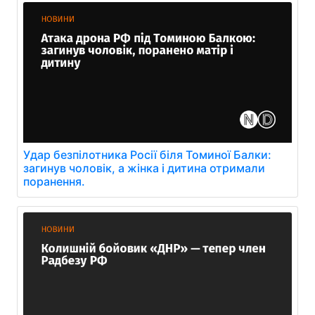
Удар безпілотника Росії біля Томиної Балки:
загинув чоловік, а жінка і дитина отримали
поранення.