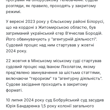
розгляди, як правило, проходять у закритому
режимі.
У вересні 2023 року у Єльському районі Білорусі,
що на кордоні з Житомирською областю, був
затриманий український єгер В'ячеслав Бородій.
Його обвинувачують у "агентурній діяльності".
Судовий процес над ним стартував у жовтні
2024 року.
22 жовтня в Мінському міському суді стартував
судовий процес над Іваном Ліхолатом, якому
пред'явлено звинувачення за шістьма статтями,
включаючи "тероризм" та "агентурну діяльність".
Судове засідання проходить в закритому
форматі.
10 липня 2024 року суд Бобруйський суд засудив
Юрія Бандаренка 1,5 року колонії загального