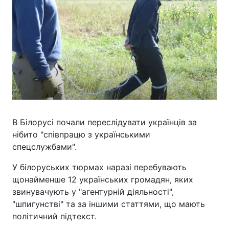
В Білорусі почали переслідувати українців за
нібито "співпрацю з українськими
спецслужбами".
У білоруських тюрмах наразі перебувають
щонайменше 12 українських громадян, яких
звинувачують у "агентурній діяльності",
"шпигунстві" та за іншими статтями, що мають
політичний підтекст.