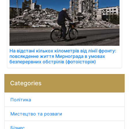
На відстані кількох кілометрів від лінії фронту:
повсякденне життя Мирнограда в умовах
безперервних обстрілів (фотоісторія)
Categories
Політика
Мистецтво та розваги
Бізнес