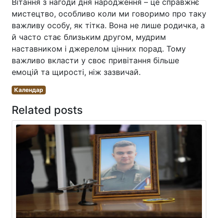
Вітання з нагоди дня народження – це справжнє
мистецтво, особливо коли ми говоримо про таку
важливу особу, як тітка. Вона не лише родичка, а
й часто стає близьким другом, мудрим
наставником і джерелом цінних порад. Тому
важливо вкласти у своє привітання більше
емоцій та щирості, ніж зазвичай.
Календар
Related posts