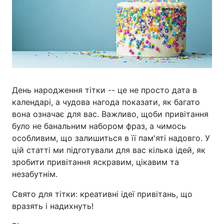
День народження тітки -- це не просто дата в
календарі, а чудова нагода показати, як багато
вона означає для вас. Важливо, щоби привітання
було не банальним набором фраз, а чимось
особливим, що залишиться в її пам'яті надовго. У
цій статті ми підготували для вас кілька ідей, як
зробити привітання яскравим, цікавим та
незабутнім.
Свято для тітки: креативні ідеї привітань, що
вразять і надихнуть!