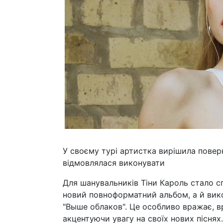
У своєму турі артистка вирішила повер
відмовлялася виконувати
Для шанувальників Тіни Кароль стало 
новий повноформатний альбом, а й вико
"Выше облаков". Це особливо вражає, в
акцентуючи увагу на своїх нових піснях.