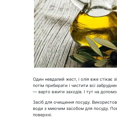
Один невдалий жест, і олія вже стікає з
потім прибирати і чистити всі забруднен
— варто вжити заходів. І тут на допомо
Засіб для очищення посуду. Використовуй
води з миючим засобом для посуду. Пов
поверхні.