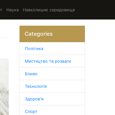
т
Наука
Навколишнє середовище
Categories
Політика
Мистецтво та розваги
Бізнес
Технологія
Здоров'я
Спорт