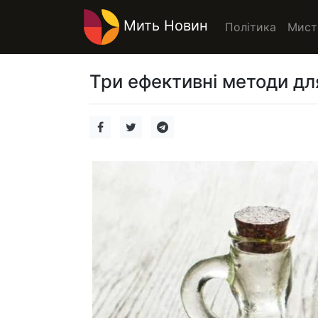
Мить Новин
Політика
Мист
Три ефективні методи для