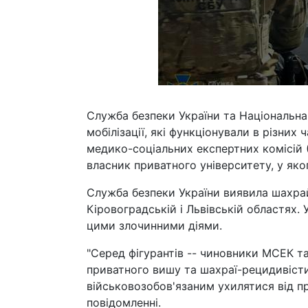
Служба безпеки України та Національна
мобілізації, які функціонували в різни
медико-соціальних експертних комісій (
власник приватного університету, у яко
Служба безпеки України виявила шахрайс
Кіровоградській і Львівській областях. 
цими злочинними діями.
"Серед фігурантів -- чиновники МСЕК та
приватного вишу та шахраї-рецидивісти
військовозобов'язаним ухилятися від пр
повідомленні.