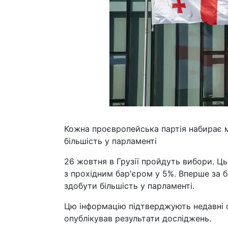
Кожна проєвропейська партія набирає м
більшість у парламенті
26 жовтня в Грузії пройдуть вибори. Ц
з прохідним бар'єром у 5%. Вперше за б
здобути більшість у парламенті.
Цю інформацію підтверджують недавні о
опублікував результати досліджень.