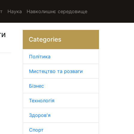
т
Наука
Навколишнє середовище
ти
Categories
Політика
Мистецтво та розваги
Бізнес
Технологія
Здоров'я
Спорт