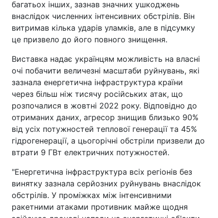
багатьох інших, зазнав значних ушкоджень
внаслідок численних інтенсивних обстрілів. Він
витримав кілька ударів уламків, але в підсумку
це призвело до його повного знищення.
Виставка надає українцям можливість на власні
очі побачити величезні масштаби руйнувань, які
зазнала енергетична інфраструктура країни
через більш ніж тисячу російських атак, що
розпочалися в жовтні 2022 року. Відповідно до
отриманих даних, агресор знищив близько 90%
від усіх потужностей теплової генерації та 45%
гідрогенерації, а цьогорічні обстріли призвели до
втрати 9 ГВт електричних потужностей.
"Енергетична інфраструктура всіх регіонів без
винятку зазнала серйозних руйнувань внаслідок
обстрілів. У проміжках між інтенсивними
ракетними атаками противник майже щодня