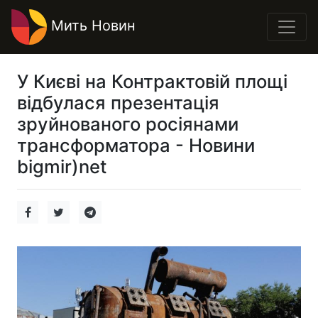
Мить Новин
У Києві на Контрактовій площі
відбулася презентація
зруйнованого росіянами
трансформатора - Новини
bigmir)net