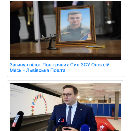
Загинув пілот Повітряних Сил ЗСУ Олексій
Месь - Львівська Пошта