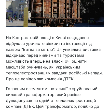
На Контрактовій площі в Києві нещодавно
відбулося урочисте відкриття інсталяції під
назвою "Битва за світло". Ця унікальна виставка
відкриває перед киянами та туристами
можливість вперше на власні очі оцінити
масштаби руйнувань, які українським
теплоелектростанціям завдали російські напади.
Про це повідомляє компанія ДТЕК.
Головним елементом інсталяції є зруйнований
силовий трансформатор, який раніше
функціонував на одній з теплоелектростанцій
компанії ДТЕК. Цей трансформатор, подібно до