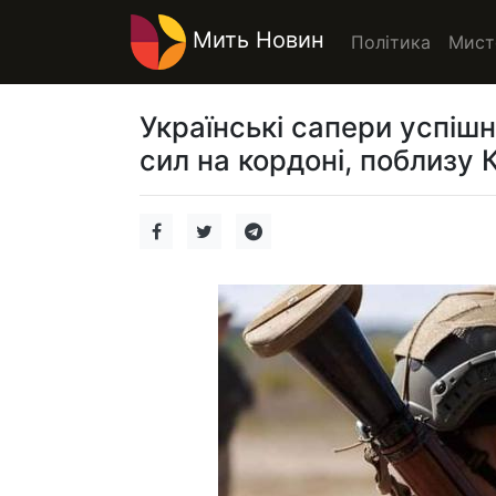
Мить Новин
Політика
Мист
Українські сапери успішн
сил на кордоні, поблизу К