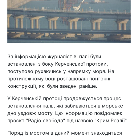
За інформацією журналістів, палі були
встановлені з боку Керченської протоки,
поступово рухаючись у напрямку моря. На
протилежному боці розташовані понтонні
конструкції, які були зведені раніше.
У Керченській протоці продовжується процес
встановлення паль, які забиваються в морське
дно уздовж мосту. Цю інформацію повідомляє
проєкт "Радіо свобода" під назвою "Крим.Реалії".
Поряд із мостом в даний момент знаходиться