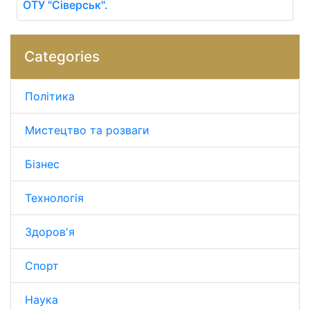
ОТУ "Сіверськ".
Categories
Політика
Мистецтво та розваги
Бізнес
Технологія
Здоров'я
Спорт
Наука