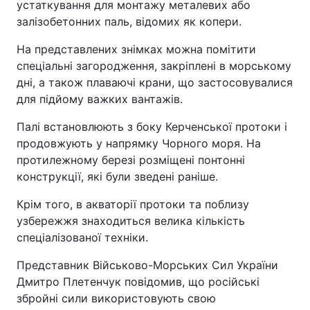
устаткування для монтажу металевих або
залізобетонних паль, відомих як копери.
На представлених знімках можна помітити
спеціальні загородження, закріплені в морському
дні, а також плаваючі крани, що застосовувалися
для підйому важких вантажів.
Палі встановлюють з боку Керченської протоки і
продовжують у напрямку Чорного моря. На
протилежному березі розміщені понтонні
конструкції, які були зведені раніше.
Крім того, в акваторії протоки та поблизу
узбережжя знаходиться велика кількість
спеціалізованої техніки.
Представник Військово-Морських Сил України
Дмитро Плетенчук повідомив, що російські
збройні сили використовують свою