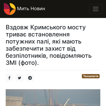
Мить Новин
Вздовж Кримського мосту
триває встановлення
потужних палі, які мають
забезпечити захист від
безпілотників, повідомляють
ЗМІ (фото).
Технологія