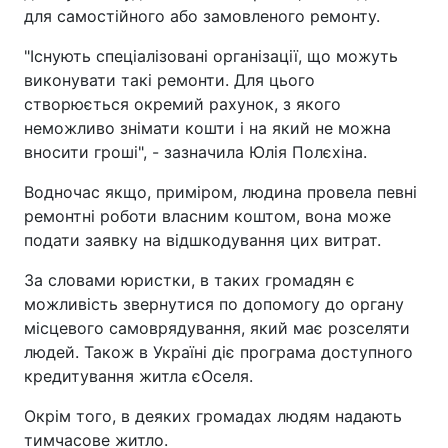
для самостійного або замовленого ремонту.
"Існують спеціалізовані організації, що можуть
виконувати такі ремонти. Для цього
створюється окремий рахунок, з якого
неможливо знімати кошти і на який не можна
вносити гроші", - зазначила Юлія Полєхіна.
Водночас якщо, приміром, людина провела певні
ремонтні роботи власним коштом, вона може
подати заявку на відшкодування цих витрат.
За словами юристки, в таких громадян є
можливість звернутися по допомогу до органу
місцевого самоврядування, який має розселяти
людей. Також в Україні діє програма доступного
кредитування житла єОселя.
Окрім того, в деяких громадах людям надають
тимчасове житло.