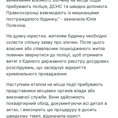
прибувають поліція, ДСНС та швидка допомога.
Правоохоронці взаємодіють із мешканцями
постраждалого будинку," - зазначила Юлія
Полєхіна.
На думку юристки, жителям будинку необхідно
скласти спільну заяву про злочин. Після цього
власник або співвласник пошкодженого житла
повинен звернутися до поліції, щоб отримати
витяг з Єдиного державного реєстру досудових
розслідувань, що засвідчує відкриття
кримінального провадження.
Наступним етапом на місце події прибувають
представники місцевих органів влади або
виконавчої служби. Вони здійснюють
поквартирний обхід, документуючи всі деталі в
актах, і виконують цю процедуру в досить
швидкому темпі, відзначила юрист.