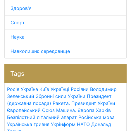
Здоров'я
Спорт
Наука
Навколишнє середовище
Tags
Росія
Україна
Київ
Українці
Росіяни
Володимир
Зеленський
Збройні сили України
Президент
(державна посада)
Ракета.
Президент України
Європейський Союз
Машина.
Європа
Харків
Безпілотний літальний апарат
Російська мова
Українська гривня
Укрінформ
НАТО
Дональд