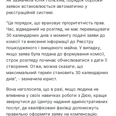
заявок встановлюється автоматично у
реєстраційній системі.
"Це порядок, що враховує пріоритетність прав.
Час, відведений на розгляд, не має перевищувати
30 календарних днів з моменту подачі заяви до
комісії та внесення інформації до Реєстру
пошкодженого і знищеного майна. У випадку,
якщо заява була подана до формування комісії,
строк розгляду починає обчислюватися з дати її
створення. Отже, можна сказати, що
максимальний термін становить 30 календарних
днів", - зазначила юрист.
Вона наголосила, що в разі, якщо людина не
впевнена у своїх навичках роботи з Дією, краще
звернутися до Центру надання адміністративних
послуг, де кваліфіковані фахівці допоможуть
правильно оформити заяву на компенсацію.