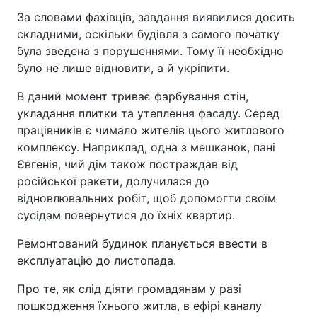
За словами фахівців, завдання виявилися досить
складними, оскільки будівля з самого початку
була зведена з порушеннями. Тому її необхідно
було не лише відновити, а й укріпити.
В даний момент триває фарбування стін,
укладання плитки та утеплення фасаду. Серед
працівників є чимало жителів цього житлового
комплексу. Наприклад, одна з мешканок, пані
Євгенія, чий дім також постраждав від
російської ракети, долучилася до
відновлювальних робіт, щоб допомогти своїм
сусідам повернутися до їхніх квартир.
Ремонтований будинок планується ввести в
експлуатацію до листопада.
Про те, як слід діяти громадянам у разі
пошкодження їхнього житла, в ефірі каналу