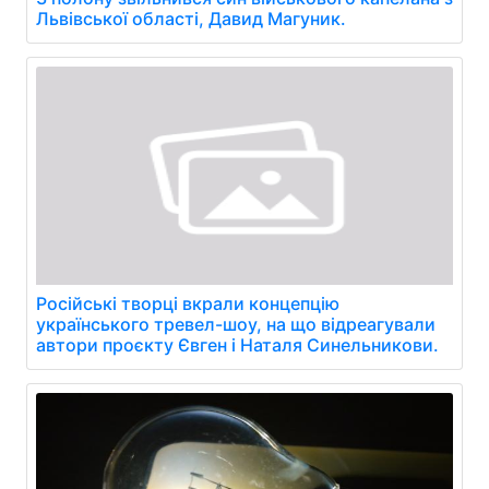
Львівської області, Давид Магуник.
Російські творці вкрали концепцію
українського тревел-шоу, на що відреагували
автори проєкту Євген і Наталя Синельникови.