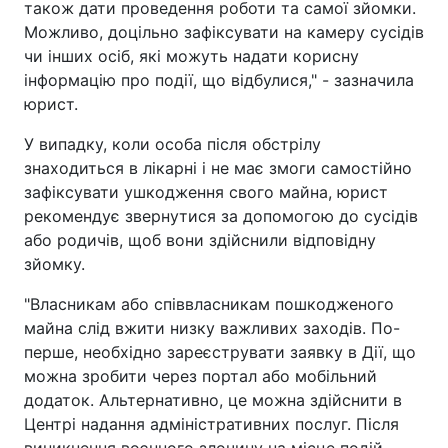
також дати проведення роботи та самої зйомки.
Можливо, доцільно зафіксувати на камеру сусідів
чи інших осіб, які можуть надати корисну
інформацію про події, що відбулися," - зазначила
юрист.
У випадку, коли особа після обстрілу
знаходиться в лікарні і не має змоги самостійно
зафіксувати ушкодження свого майна, юрист
рекомендує звернутися за допомогою до сусідів
або родичів, щоб вони здійснили відповідну
зйомку.
"Власникам або співвласникам пошкодженого
майна слід вжити низку важливих заходів. По-
перше, необхідно зареєструвати заявку в Дії, що
можна зробити через портал або мобільний
додаток. Альтернативно, це можна здійснити в
Центрі надання адміністративних послуг. Після
виникнення воєнного злочину на місце подій