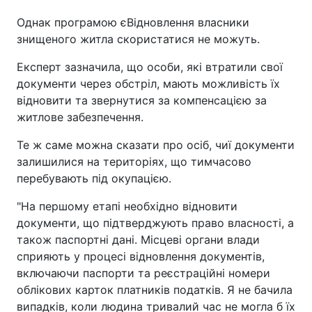
Однак програмою єВідновлення власники
знищеного житла скористатися не можуть.
Експерт зазначила, що особи, які втратили свої
документи через обстріл, мають можливість їх
відновити та звернутися за компенсацією за
житлове забезпечення.
Те ж саме можна сказати про осіб, чиї документи
залишилися на територіях, що тимчасово
перебувають під окупацією.
"На першому етапі необхідно відновити
документи, що підтверджують право власності, а
також паспортні дані. Місцеві органи влади
сприяють у процесі відновлення документів,
включаючи паспорти та реєстраційні номери
облікових карток платників податків. Я не бачила
випадків, коли людина тривалий час не могла б їх