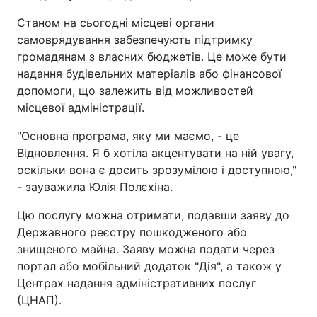
Станом на сьогодні місцеві органи
самоврядування забезпечують підтримку
громадянам з власних бюджетів. Це може бути
надання будівельних матеріалів або фінансової
допомоги, що залежить від можливостей
місцевої адміністрації.
"Основна програма, яку ми маємо, - це
Відновлення. Я б хотіла акцентувати на ній увагу,
оскільки вона є досить зрозумілою і доступною,"
- зауважила Юлія Полєхіна.
Цю послугу можна отримати, подавши заяву до
Державного реєстру пошкодженого або
знищеного майна. Заяву можна подати через
портал або мобільний додаток "Дія", а також у
Центрах надання адміністративних послуг
(ЦНАП).