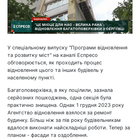
У спеціальному випуску "Програми відновлення
та розвитку міст" на каналі Еспресо
обговорюється, як проходить процес
відновлення цього та інших будівель у
населеному пункті.
Багатоповерхівка, в яку поцілили, зазнала
серйозних пошкоджень, одна секція була
практично знищена. Однак 1 грудня 2023 року
Агентство відновлення взялося за ремонт
будинку. Більш ніж за пів року будівельникам
вдалося виконати найскладніші роботи. Тепер за
планом - фасади та оздоблення.