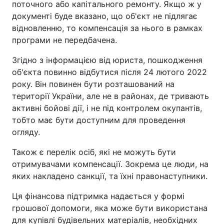
поточного або капітального ремонту. Якщо ж у
документі буде вказано, що об'єкт не підлягає
відновленню, то компенсація за нього в рамках
програми не передбачена.
Згідно з інформацією від юриста, пошкодження
об'єкта повинно відбутися після 24 лютого 2022
року. Він повинен бути розташований на
території України, але не в районах, де тривають
активні бойові дії, і не під контролем окупантів,
тобто має бути доступним для проведення
огляду.
Також є перелік осіб, які не можуть бути
отримувачами компенсації. Зокрема це люди, на
яких накладено санкції, та їхні правонаступники.
Ця фінансова підтримка надається у формі
грошової допомоги, яка може бути використана
для купівлі будівельних матеріалів, необхідних