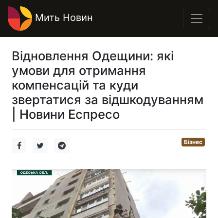
Мить Новин
Відновлення Одещини: які
умови для отримання
компенсацій та куди
звертатися за відшкодуванням
| Новини Еспресо
Бізнес