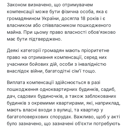
Законом визначено, що отримувачем
компенсації може бути фізична особа, яка є
громадянином України, досягла 18 років і є
власником або співвласником пошкодженого
майна. При цьому право власності обов'язково
має бути підтверджено.
Деякі категорії громадян мають пріоритетне
право на отримання компенсації, серед них
учасники бойових дій, особи з інвалідністю
внаслідок війни, багатодітні сім'ї тощо.
Виплата компенсації здійснюється в разі
пошкодження одноквартирних будинків, садиб,
дач, садових будиночків, а також заблокованих
будинків з окремими квартирами, які, наприклад,
мають власні входи з вулиці, та квартир у
багатоповерхових спорудах. Важливо, щоб у акті
було зазначено, що зазначені об'єкти потребують