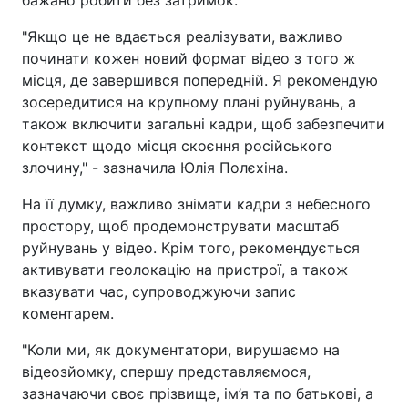
"Якщо це не вдається реалізувати, важливо
починати кожен новий формат відео з того ж
місця, де завершився попередній. Я рекомендую
зосередитися на крупному плані руйнувань, а
також включити загальні кадри, щоб забезпечити
контекст щодо місця скоєння російського
злочину," - зазначила Юлія Полєхіна.
На її думку, важливо знімати кадри з небесного
простору, щоб продемонструвати масштаб
руйнувань у відео. Крім того, рекомендується
активувати геолокацію на пристрої, а також
вказувати час, супроводжуючи запис
коментарем.
"Коли ми, як документатори, вирушаємо на
відеозйомку, спершу представляємося,
зазначаючи своє прізвище, ім’я та по батькові, а