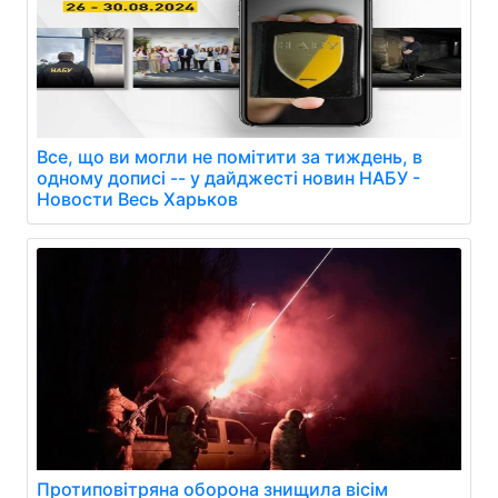
Все, що ви могли не помітити за тиждень, в
одному дописі -- у дайджесті новин НАБУ -
Новости Весь Харьков
Протиповітряна оборона знищила вісім