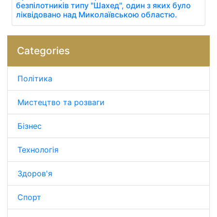
безпілотників типу "Шахед", один з яких було
ліквідовано над Миколаївською областю.
Categories
Політика
Мистецтво та розваги
Бізнес
Технологія
Здоров'я
Спорт