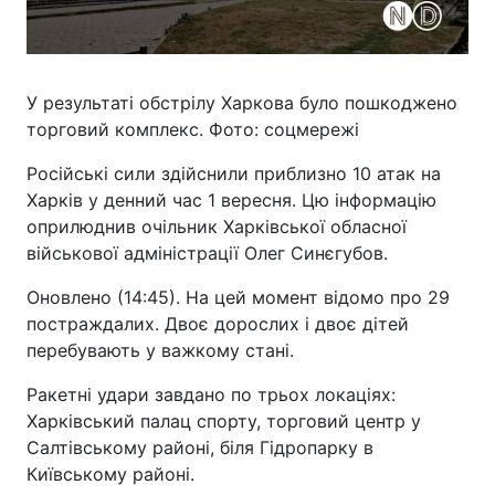
У результаті обстрілу Харкова було пошкоджено
торговий комплекс. Фото: соцмережі
Російські сили здійснили приблизно 10 атак на
Харків у денний час 1 вересня. Цю інформацію
оприлюднив очільник Харківської обласної
військової адміністрації Олег Синєгубов.
Оновлено (14:45). На цей момент відомо про 29
постраждалих. Двоє дорослих і двоє дітей
перебувають у важкому стані.
Ракетні удари завдано по трьох локаціях:
Харківський палац спорту, торговий центр у
Салтівському районі, біля Гідропарку в
Київському районі.