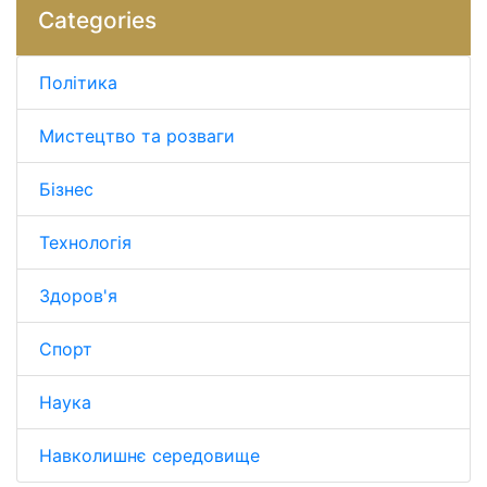
Categories
Політика
Мистецтво та розваги
Бізнес
Технологія
Здоров'я
Спорт
Наука
Навколишнє середовище