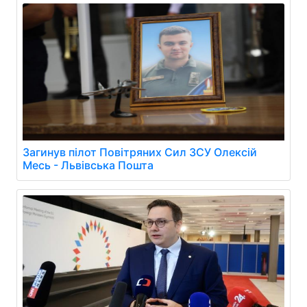
Загинув пілот Повітряних Сил ЗСУ Олексій
Месь - Львівська Пошта