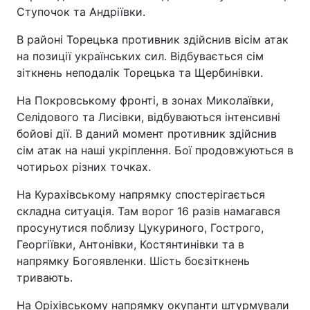
Ступочок та Андріївки.
В районі Торецька противник здійснив вісім атак
на позиції українських сил. Відбувається сім
зіткнень неподалік Торецька та Щербинівки.
На Покровському фронті, в зонах Миколаївки,
Селідового та Лисівки, відбуваються інтенсивні
бойові дії. В даний момент противник здійснив
сім атак на наші укріплення. Бої продовжуються в
чотирьох різних точках.
На Курахівському напрямку спостерігається
складна ситуація. Там ворог 16 разів намагався
просунутися поблизу Цукуриного, Гострого,
Георгіївки, Антонівки, Костянтинівки та в
напрямку Богоявленки. Шість боєзіткнень
тривають.
На Оріхівському напрямку окупанти штурмували