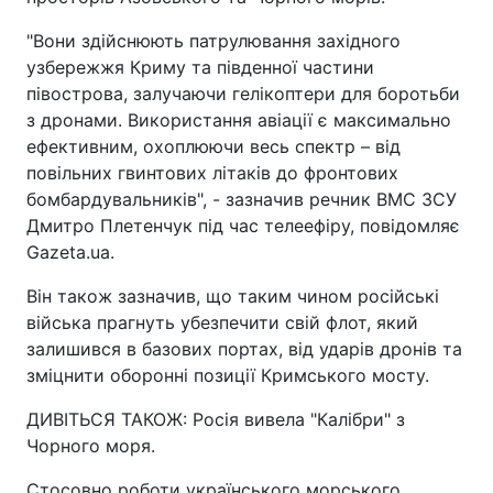
"Вони здійснюють патрулювання західного
узбережжя Криму та південної частини
півострова, залучаючи гелікоптери для боротьби
з дронами. Використання авіації є максимально
ефективним, охоплюючи весь спектр – від
повільних гвинтових літаків до фронтових
бомбардувальників", - зазначив речник ВМС ЗСУ
Дмитро Плетенчук під час телеефіру, повідомляє
Gazeta.ua.
Він також зазначив, що таким чином російські
війська прагнуть убезпечити свій флот, який
залишився в базових портах, від ударів дронів та
зміцнити оборонні позиції Кримського мосту.
ДИВІТЬСЯ ТАКОЖ: Росія вивела "Калібри" з
Чорного моря.
Стосовно роботи українського морського