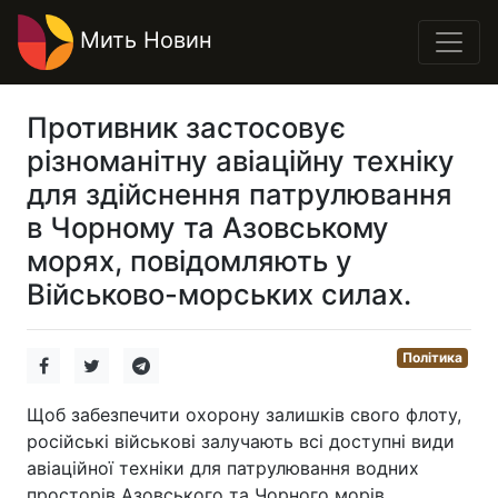
Мить Новин
Противник застосовує
різноманітну авіаційну техніку
для здійснення патрулювання
в Чорному та Азовському
морях, повідомляють у
Військово-морських силах.
Політика
Щоб забезпечити охорону залишків свого флоту,
російські військові залучають всі доступні види
авіаційної техніки для патрулювання водних
просторів Азовського та Чорного морів.