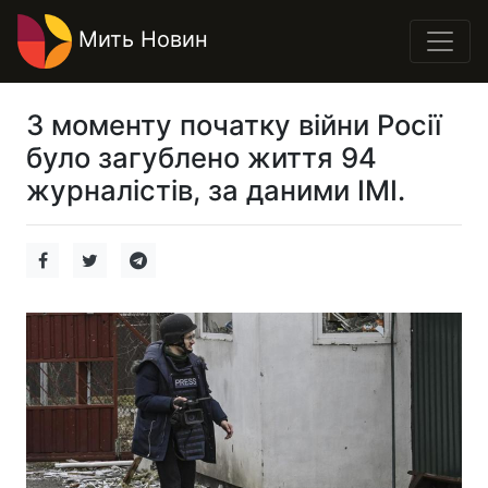
Мить Новин
З моменту початку війни Росії
було загублено життя 94
журналістів, за даними ІМІ.