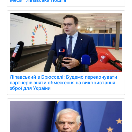
Месь - Львівська Пошта
Ліпавський в Брюсселі: Будемо переконувати
партнерів зняти обмеження на використання
зброї для України