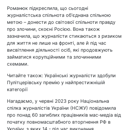
Романюк підкреслила, що сьогодні
журналістська спільнота об'єднана спільною
метою – донести до світової спільноти правду
про злочини, скоєні Росією. Вона також
зазначила, що журналісти стикаються з ризиком
для життя не лише на фронті, але й під час
висвітлення діяльності осіб, які продовжують
займатися корупційними та злочинними
схемами.
Читайте також: Українські журналісти здобули
Пулітцерівську премію у найпрестижнішій
категорії
Нагадаємо, у червні 2023 року Національна
спілка журналістів України (НСЖУ) повідомила
про понад 60 загиблих працівників мас-медіа від
початку повномасштабного вторгнення РФ в
Україну, з яких 14 - під час виконання