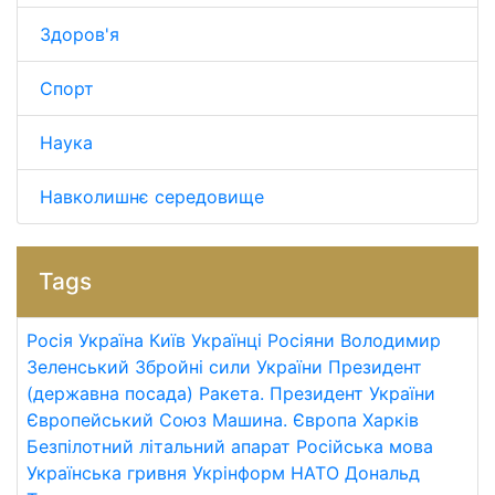
Здоров'я
Спорт
Наука
Навколишнє середовище
Tags
Росія
Україна
Київ
Українці
Росіяни
Володимир
Зеленський
Збройні сили України
Президент
(державна посада)
Ракета.
Президент України
Європейський Союз
Машина.
Європа
Харків
Безпілотний літальний апарат
Російська мова
Українська гривня
Укрінформ
НАТО
Дональд