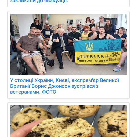
закликали до евакуації.
У столиці України, Києві, експрем'єр Великої
Британії Борис Джонсон зустрівся з
ветеранами. ФОТО