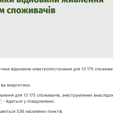
етики відновили електропостачання для 13 175 спожива
тва енергетики.
влення для 13 175 споживачів, знеструмлених внаслідо
, - йдеться у повідомленні.
аються 536 населених пунктів.