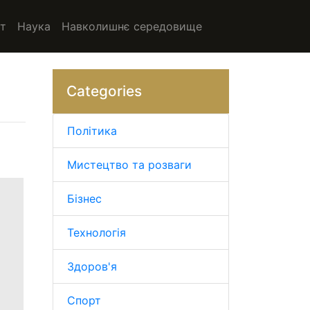
т
Наука
Навколишнє середовище
Categories
Політика
Мистецтво та розваги
Бізнес
Технологія
Здоров'я
Спорт