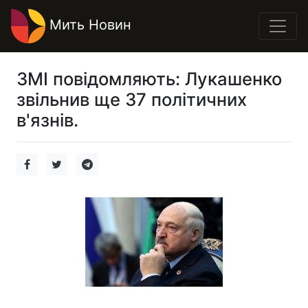
Мить Новин
ЗМІ повідомляють: Лукашенко
звільнив ще 37 політичних
в'язнів.