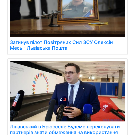
Загинув пілот Повітряних Сил ЗСУ Олексій
Месь - Львівська Пошта
Ліпавський в Брюсселі: Будемо переконувати
партнерів зняти обмеження на використання