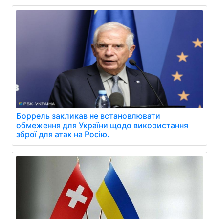
Боррель закликав не встановлювати
обмеження для України щодо використання
зброї для атак на Росію.