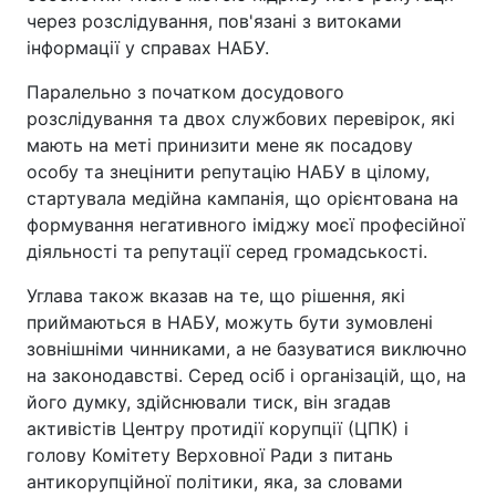
через розслідування, пов'язані з витоками
інформації у справах НАБУ.
Паралельно з початком досудового
розслідування та двох службових перевірок, які
мають на меті принизити мене як посадову
особу та знецінити репутацію НАБУ в цілому,
стартувала медійна кампанія, що орієнтована на
формування негативного іміджу моєї професійної
діяльності та репутації серед громадськості.
Углава також вказав на те, що рішення, які
приймаються в НАБУ, можуть бути зумовлені
зовнішніми чинниками, а не базуватися виключно
на законодавстві. Серед осіб і організацій, що, на
його думку, здійснювали тиск, він згадав
активістів Центру протидії корупції (ЦПК) і
голову Комітету Верховної Ради з питань
антикорупційної політики, яка, за словами