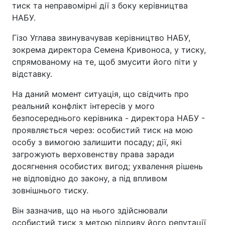
тиск та неправомірні дії з боку керівництва
НАБУ.
Гізо Углава звинувачував керівництво НАБУ,
зокрема директора Семена Кривоноса, у тиску,
спрямованому на те, щоб змусити його піти у
відставку.
На даний момент ситуація, що свідчить про
реальний конфлікт інтересів у мого
безпосереднього керівника - директора НАБУ -
проявляється через: особистий тиск на мою
особу з вимогою залишити посаду; дії, які
загрожують верховенству права заради
досягнення особистих вигод; ухвалення рішень
не відповідно до закону, а під впливом
зовнішнього тиску.
Він зазначив, що на нього здійснювали
особистий тиск з метою підриву його репутації