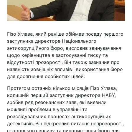
Гізо Углава, який раніше обіймав посаду першого
заступника директора Національного
антикорупційного бюро, висловив звинувачення
щодо керівництва в застосуванні тиску та
відсутності прозорості. Він також зазначив про
наявність зовнішніх впливів і використання бюро
для досягнення особистих цілей.
Протягом останніх кількох місяців Гізо Углава,
колишній перший заступник директора НАБУ,
зробив ряд резонансних заяв, які виявили
можливі проблеми в управлінні та
розслідувальних процесах антикорупційних
детективів. Він підкреслив питання непрозорості,
стороннього впливу та використання бюро для