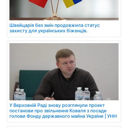
Швейцарія без змін продовжила статус
захисту для українських біженців.
У Верховній Раді знову розглянули проект
постанови про звільнення Коваля з посади
голови Фонду державного майна України | УНН