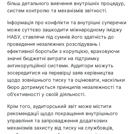
більш детального вивчення внутрішніх процедур,
систем контролю та механізмів звітності.
Інформація про конфлікти та внутрішні суперечки
може суттєво зашкодити міжнародному іміджу
НАБУ, ставлячи під сумнів його здатність до
проведення незалежних розслідувань і
ефективної боротьби з корупцією, враховуючи
значні бюджетні витрати на підтримку
антикорупційної системи. Аудитори можуть
зосередитися на перевірці заяв керівництва
щодо зовнішнього тиску та оцінювати, наскільки
бюро дотримується принципів незалежності та
об'єктивності у своїй діяльності.
Крім того, аудиторський звіт може містити
рекомендації щодо покращення внутрішнього
управління та запровадження додаткових
механізмів захисту від тиску на службовців,