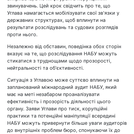
звинувачень. Цей крок свідчить про те, що
Углава намагається мобілізувати свої зв'язки у
державних структурах, щоб вплинути на
результати розслідувань та судових розглядів
проти нього.
Незалежно від обставин, поведінка обох сторін
вказує на те, що розслідування НАБУ можуть
стикатися з труднощами щодо прозорості,
нейтральності та об'єктивності.
Ситуація з Углавою може суттєво вплинути на
запланований міжнародний аудит НАБУ, який
має на меті незабаром проаналізувати
ефективність і прозорість діяльності цього
органу. Заяви Углави про тиск, корупційні
практики та потенційні маніпуляції всередині
НАБУ можуть привернути більше уваги аудиторів
до внутрішніх проблем бюро, спонукаючи їх до