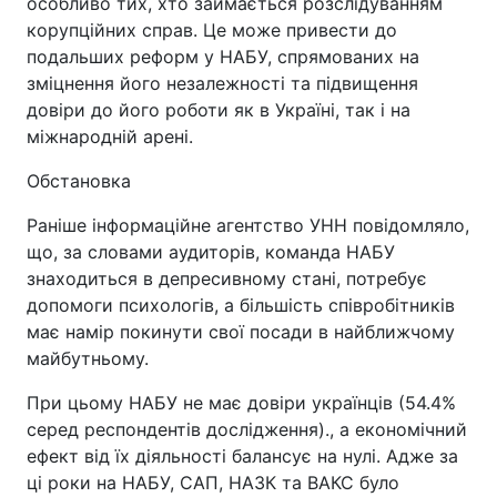
особливо тих, хто займається розслідуванням
корупційних справ. Це може привести до
подальших реформ у НАБУ, спрямованих на
зміцнення його незалежності та підвищення
довіри до його роботи як в Україні, так і на
міжнародній арені.
Обстановка
Раніше інформаційне агентство УНН повідомляло,
що, за словами аудиторів, команда НАБУ
знаходиться в депресивному стані, потребує
допомоги психологів, а більшість співробітників
має намір покинути свої посади в найближчому
майбутньому.
При цьому НАБУ не має довіри українців (54.4%
серед респондентів дослідження)., а економічний
ефект від їх діяльності балансує на нулі. Адже за
ці роки на НАБУ, САП, НАЗК та ВАКС було