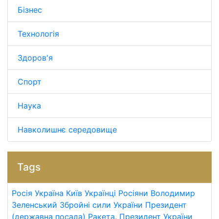
Бізнес
Технологія
Здоров'я
Спорт
Наука
Навколишнє середовище
Tags
Росія
Україна
Київ
Українці
Росіяни
Володимир
Зеленський
Збройні сили України
Президент
(державна посада)
Ракета.
Президент України