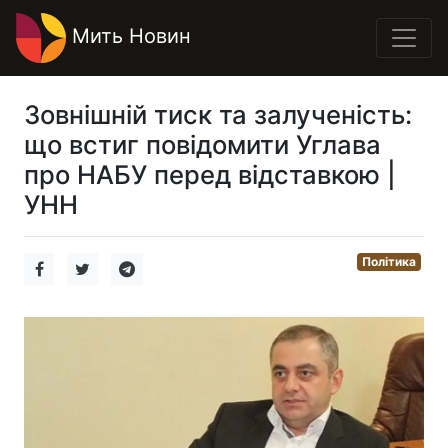
Мить Новин
Зовнішній тиск та залученість:
що встиг повідомити Углава
про НАБУ перед відставкою |
УНН
Політика